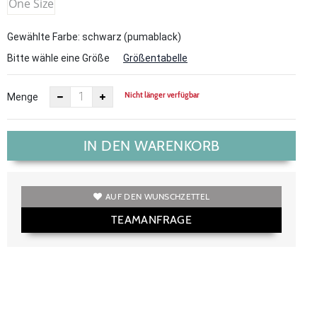
One Size
Gewählte Farbe: schwarz (pumablack)
Bitte wähle eine Größe
Größentabelle
Nicht länger verfügbar
Menge
IN DEN WARENKORB
AUF DEN WUNSCHZETTEL
TEAMANFRAGE