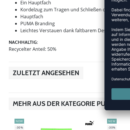
Ein Hauptfach
Kordelzug zum Tragen und Schließen der Tasche
Hauptfach
PUMA Branding
Leichtes Verstauen dank faltbarem Design
NACHHALTIG:
Recycelter Anteil: 50%
ZULETZT ANGESEHEN
MEHR AUS DER KATEGORIE PUMA TE
NEW
NEW
-30%
-30%