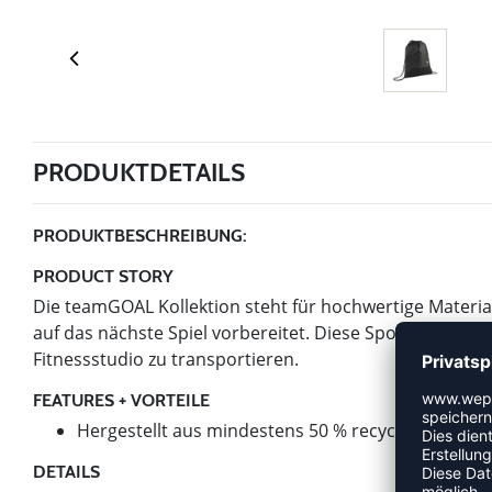
PRODUKTDETAILS
PRODUKTBESCHREIBUNG:
PRODUCT STORY
Die teamGOAL Kollektion steht für hochwertige Materi
auf das nächste Spiel vorbereitet. Diese Sporttasche is
Fitnessstudio zu transportieren.
FEATURES + VORTEILE
Hergestellt aus mindestens 50 % recycelten Materi
DETAILS