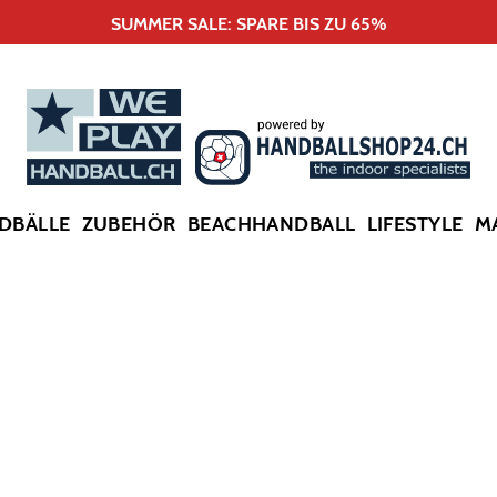
SUMMER SALE: SPARE BIS ZU 65%
DBÄLLE
ZUBEHÖR
BEACHHANDBALL
LIFESTYLE
M