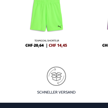
TEAMGOAL SHORTS JR
CHF 20,64
|
CHF
14,45
CH
SCHNELLER VERSAND