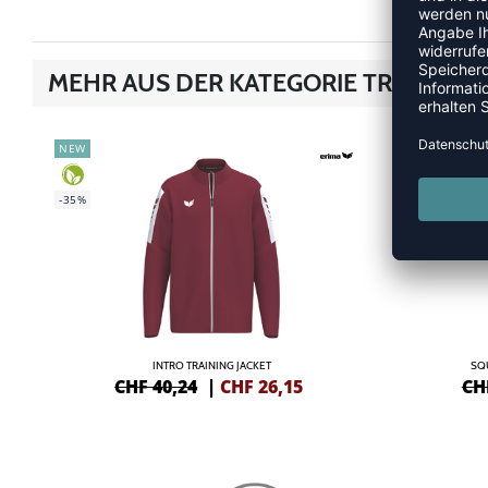
MEHR AUS DER KATEGORIE TRAININGS
NEW
NEW
-35%
-38%
INTRO TRAINING JACKET
SQ
CHF 40,24
|
CHF
26,15
CH