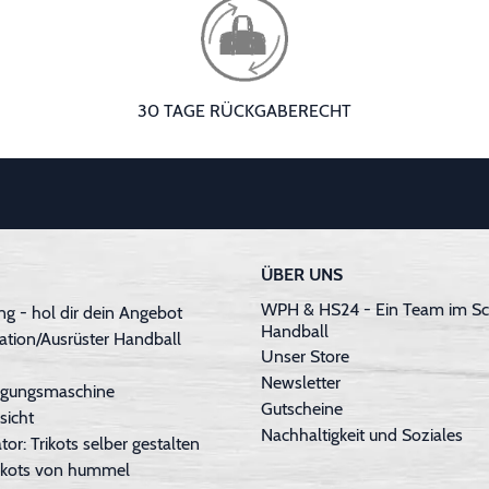
30 TAGE RÜCKGABERECHT
ÜBER UNS
WPH & HS24 - Ein Team im Sc
g - hol dir dein Angebot
Handball
ation/Ausrüster Handball
Unser Store
Newsletter
inigungsmaschine
Gutscheine
sicht
Nachhaltigkeit und Soziales
tor: Trikots selber gestalten
Trikots von hummel