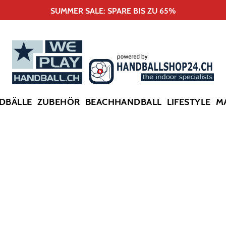
SUMMER SALE: SPARE BIS ZU 65%
DBÄLLE
ZUBEHÖR
BEACHHANDBALL
LIFESTYLE
M