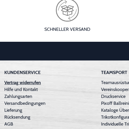
SCHNELLER VERSAND
KUNDENSERVICE
TEAMSPORT
Vertrag widerrufen
Teamausrüstun
Hilfe und Kontakt
Vereinskooper
Zahlungsarten
Druckservice
Versandbedingungen
Pixoff Ballre
Lieferung
Kataloge Über
Rücksendung
Trikotkonfigura
AGB
Individuelle 