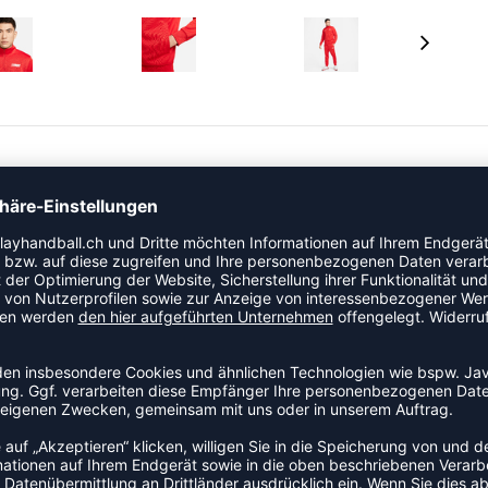
rie Jacke. Eine praktische Jacke für den Weg zum Training