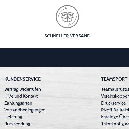
SCHNELLER VERSAND
KUNDENSERVICE
TEAMSPORT
Vertrag widerrufen
Teamausrüstun
Hilfe und Kontakt
Vereinskooper
Zahlungsarten
Druckservice
Versandbedingungen
Pixoff Ballre
Lieferung
Kataloge Über
Rücksendung
Trikotkonfigura