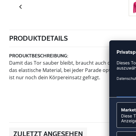
PRODUKTDETAILS
PRODUKTBESCHREIBUNG:
Damit das Tor sauber bleibt, braucht auch der Torhüte 
das elastische Material, bei jeder Parade optimale Bew
ist nur noch dein Körpereinsatz gefragt.
ZULETZT ANGESEHEN