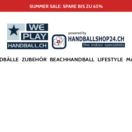
SUMMER SALE: SPARE BIS ZU 65%
DBÄLLE
ZUBEHÖR
BEACHHANDBALL
LIFESTYLE
M