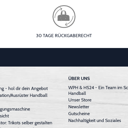
30 TAGE RÜCKGABERECHT
ÜBER UNS
WPH & HS24 - Ein Team im Sc
g - hol dir dein Angebot
Handball
ation/Ausrüster Handball
Unser Store
Newsletter
inigungsmaschine
Gutscheine
sicht
Nachhaltigkeit und Soziales
tor: Trikots selber gestalten