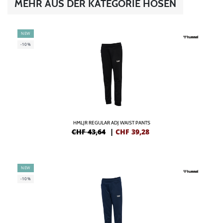
MEHR AUS DER KATEGORIE HOSEN
NEW
-10%
HMLJR REGULAR ADJ WAIST PANTS
CHF 43,64
|
CHF
39,28
NEW
-10%