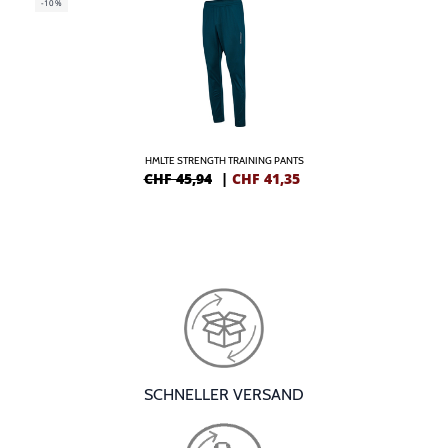
-10%
HMLTE STRENGTH TRAINING PANTS
CHF 45,94
|
CHF
41,35
SCHNELLER VERSAND