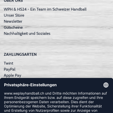
ÜBER UNS
WPH & HS24 - Ein Team im Schweizer Handball
Unser Store
Newsletter
Gutscheine
Nachhaltigkeit und Soziales
ZAHLUNGSARTEN
Twint
PayPal
Apple Pay
Sofortüberweisung
Kreditkarte
Rechnungskauf
NEWSLETTER