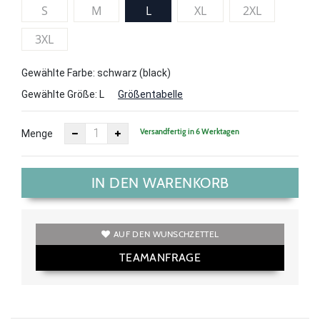
S
M
L
XL
2XL
3XL
Gewählte Farbe: schwarz (black)
Gewählte Größe:
L
Größentabelle
Versandfertig in 6 Werktagen
Menge
IN DEN WARENKORB
AUF DEN WUNSCHZETTEL
TEAMANFRAGE