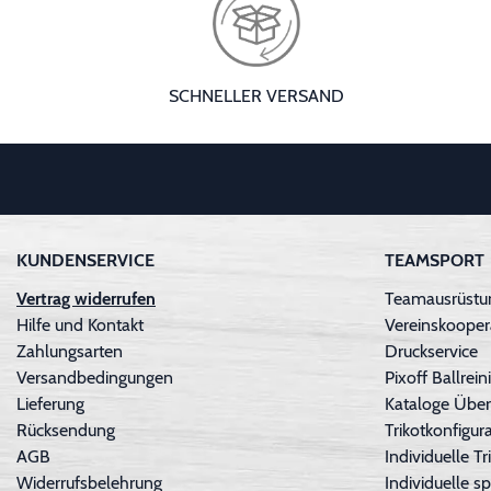
SCHNELLER VERSAND
KUNDENSERVICE
TEAMSPORT
Vertrag widerrufen
Teamausrüstun
Hilfe und Kontakt
Vereinskooper
Zahlungsarten
Druckservice
Versandbedingungen
Pixoff Ballre
Lieferung
Kataloge Über
Rücksendung
Trikotkonfigura
AGB
Individuelle 
Widerrufsbelehrung
Individuelle sp