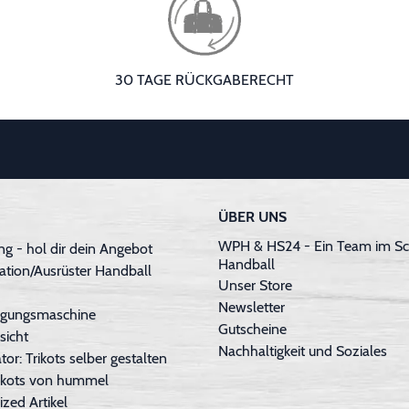
30 TAGE RÜCKGABERECHT
ÜBER UNS
WPH & HS24 - Ein Team im Sc
g - hol dir dein Angebot
Handball
ation/Ausrüster Handball
Unser Store
Newsletter
inigungsmaschine
Gutscheine
sicht
Nachhaltigkeit und Soziales
tor: Trikots selber gestalten
Trikots von hummel
ized Artikel