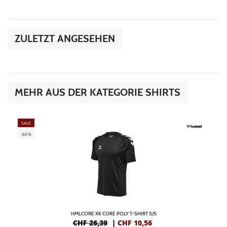
ZULETZT ANGESEHEN
MEHR AUS DER KATEGORIE SHIRTS
SALE
-60%
HMLCORE XK CORE POLY T-SHIRT S/S
CHF 26,39
|
CHF
10,56