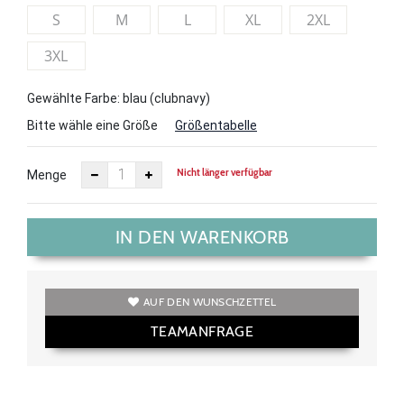
S
M
L
XL
2XL
3XL
Gewählte Farbe: blau (clubnavy)
Bitte wähle eine Größe
Größentabelle
Nicht länger verfügbar
Menge
IN DEN WARENKORB
AUF DEN WUNSCHZETTEL
TEAMANFRAGE