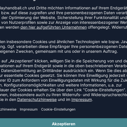
inen Artikel der Kategorie Kompressionsshirt an den
 den Alltag im Verein.