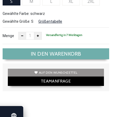
S
M
L
XL
2XL
Gewählte Farbe: schwarz
Gewählte Größe:
S
Größentabelle
Versandfertig in 7 Werktagen
Menge
IN DEN WARENKORB
AUF DEN WUNSCHZETTEL
TEAMANFRAGE