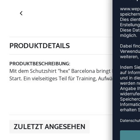
PRODUKTDETAILS
PRODUKTBESCHREIBUNG:
Mit dem Schutzshirt "hex" Barcelona bringt Mc David e
Start. Ein vielseitiges Teil für Training, Aufwärmen oder
ZULETZT ANGESEHEN