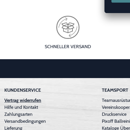
SCHNELLER VERSAND
KUNDENSERVICE
TEAMSPORT
Vertrag widerrufen
Teamausrüstun
Hilfe und Kontakt
Vereinskooper
Zahlungsarten
Druckservice
Versandbedingungen
Pixoff Ballre
Lieferung
Kataloge Über