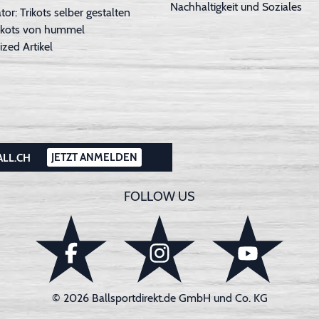
Nachhaltigkeit und Soziales
tor: Trikots selber gestalten
Trikots von hummel
ized Artikel
JETZT ANMELDEN
ALL.CH
FOLLOW US
© 2026 Ballsportdirekt.de GmbH und Co. KG