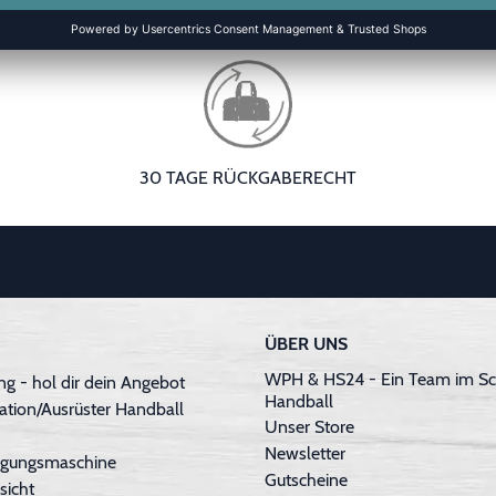
30 TAGE RÜCKGABERECHT
ÜBER UNS
WPH & HS24 - Ein Team im Sc
g - hol dir dein Angebot
Handball
ation/Ausrüster Handball
Unser Store
Newsletter
inigungsmaschine
Gutscheine
sicht