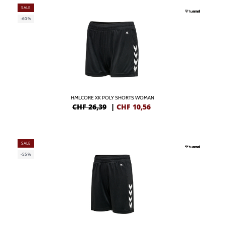
SALE
-60%
HMLCORE XK POLY SHORTS WOMAN
CHF 26,39
|
CHF
10,56
SALE
-55%