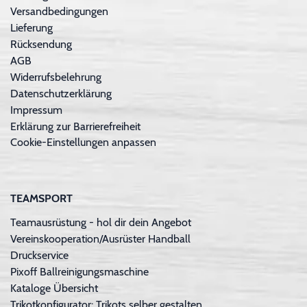
Versandbedingungen
Lieferung
Rücksendung
AGB
Widerrufsbelehrung
Datenschutzerklärung
Impressum
Erklärung zur Barrierefreiheit
Cookie-Einstellungen anpassen
TEAMSPORT
Teamausrüstung - hol dir dein Angebot
Vereinskooperation/Ausrüster Handball
Druckservice
Pixoff Ballreinigungsmaschine
Kataloge Übersicht
Trikotkonfigurator: Trikots selber gestalten