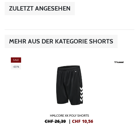
ZULETZT ANGESEHEN
MEHR AUS DER KATEGORIE SHORTS
SALE
-60%
HMLCORE XK POLY SHORTS
CHF 26,39
|
CHF
10,56