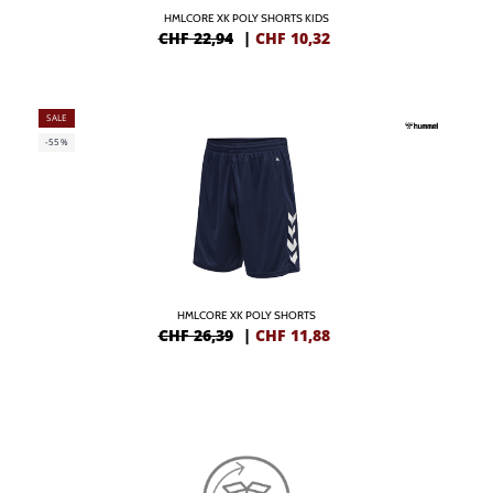
HMLCORE XK POLY SHORTS KIDS
CHF 22,94
|
CHF
10,32
SALE
-55%
HMLCORE XK POLY SHORTS
CHF 26,39
|
CHF
11,88