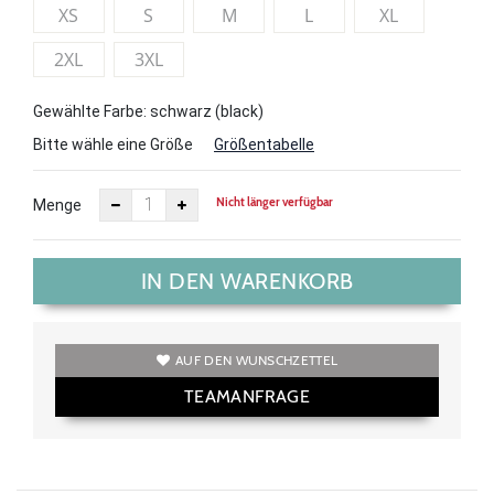
XS
S
M
L
XL
2XL
3XL
Gewählte Farbe: schwarz (black)
Bitte wähle eine Größe
Größentabelle
Nicht länger verfügbar
Menge
IN DEN WARENKORB
AUF DEN WUNSCHZETTEL
TEAMANFRAGE