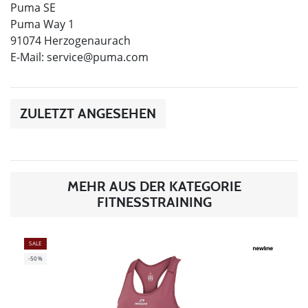
Puma SE
Puma Way 1
91074 Herzogenaurach
E-Mail:
service@puma.com
ZULETZT ANGESEHEN
MEHR AUS DER KATEGORIE
FITNESSTRAINING
SALE
-50%