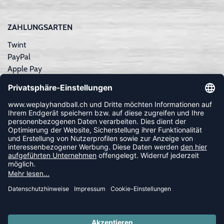
ZAHLUNGSARTEN
Twint
PayPal
Apple Pay
Sofortüberweisung
Kreditkarte
Rechnungskauf
NEWSLETTER
FOLLOW US