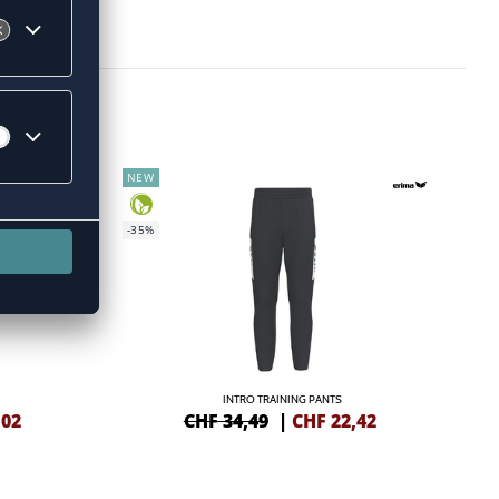
NEW
-35%
INTRO TRAINING PANTS
,02
CHF 34,49
|
CHF
22,42