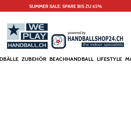
SUMMER SALE: SPARE BIS ZU 65%
DBÄLLE
ZUBEHÖR
BEACHHANDBALL
LIFESTYLE
M