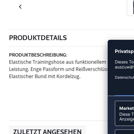
PRODUKTDETAILS
PRODUKTBESCHREIBUNG:
Elastische Trainingshose aus funktionellem Material m
Leistung. Enge Passform und Reißverschlüssen an den 
Elastischer Bund mit Kordelzug.
ZULETZT ANGESEHEN