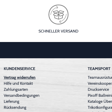
SCHNELLER VERSAND
KUNDENSERVICE
TEAMSPORT
Vertrag widerrufen
Teamausrüstun
Hilfe und Kontakt
Vereinskooper
Zahlungsarten
Druckservice
Versandbedingungen
Pixoff Ballre
Lieferung
Kataloge Über
Rücksendung
Trikotkonfigura