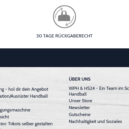
30 TAGE RÜCKGABERECHT
ÜBER UNS
WPH & HS24 - Ein Team im Sc
g - hol dir dein Angebot
Handball
ation/Ausrüster Handball
Unser Store
Newsletter
inigungsmaschine
Gutscheine
sicht
Nachhaltigkeit und Soziales
tor: Trikots selber gestalten