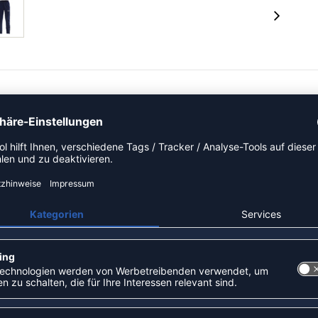
it hervorragenden Feuchtigkeitstransport für maximale
Beinabschlüssen. Seitentaschen mit Reißverschluss.