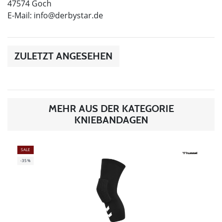
47574 Goch
E-Mail:
info@derbystar.de
ZULETZT ANGESEHEN
MEHR AUS DER KATEGORIE
KNIEBANDAGEN
SALE
-35%