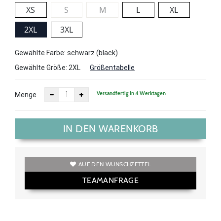
XS
S
M
L
XL
2XL
3XL
Gewählte Farbe: schwarz (black)
Gewählte Größe:
2XL
Größentabelle
Versandfertig in 4 Werktagen
Menge
IN DEN WARENKORB
AUF DEN WUNSCHZETTEL
TEAMANFRAGE