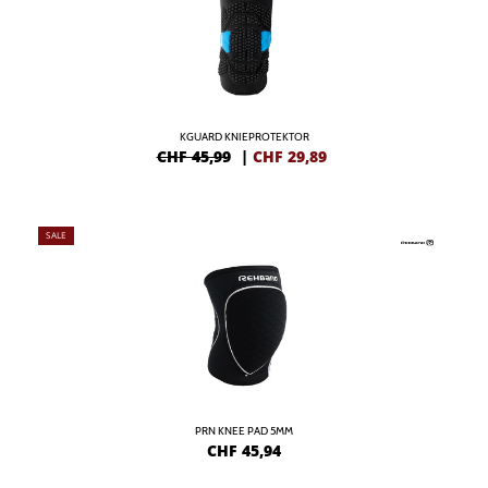
KGUARD KNIEPROTEKTOR
CHF 45,99
|
CHF
29,89
SALE
PRN KNEE PAD 5MM
CHF
45,94