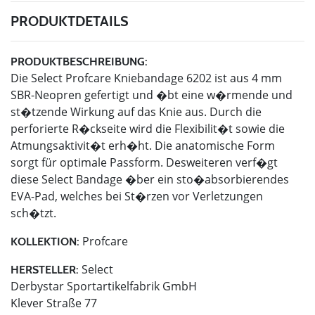
PRODUKTDETAILS
PRODUKTBESCHREIBUNG:
Die Select Profcare Kniebandage 6202 ist aus 4 mm
SBR-Neopren gefertigt und �bt eine w�rmende und
st�tzende Wirkung auf das Knie aus. Durch die
perforierte R�ckseite wird die Flexibilit�t sowie die
Atmungsaktivit�t erh�ht. Die anatomische Form
sorgt für optimale Passform. Desweiteren verf�gt
diese Select Bandage �ber ein sto�absorbierendes
EVA-Pad, welches bei St�rzen vor Verletzungen
sch�tzt.
Profcare
KOLLEKTION:
Select
HERSTELLER:
Derbystar Sportartikelfabrik GmbH
Klever Straße 77