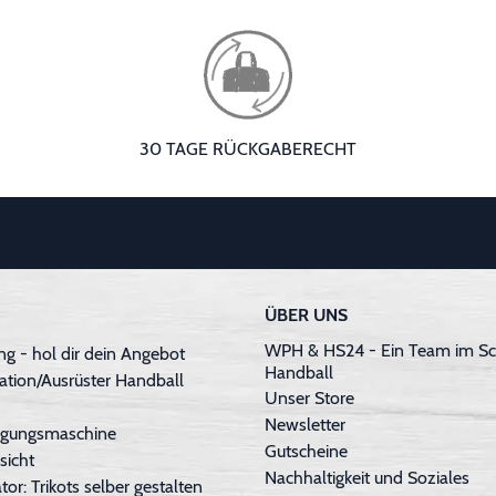
30 TAGE RÜCKGABERECHT
ÜBER UNS
WPH & HS24 - Ein Team im Sc
g - hol dir dein Angebot
Handball
ation/Ausrüster Handball
Unser Store
Newsletter
inigungsmaschine
Gutscheine
sicht
Nachhaltigkeit und Soziales
tor: Trikots selber gestalten