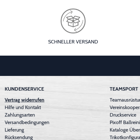
SCHNELLER VERSAND
KUNDENSERVICE
TEAMSPORT
Vertrag widerrufen
Teamausrüstun
Hilfe und Kontakt
Vereinskooper
Zahlungsarten
Druckservice
Versandbedingungen
Pixoff Ballre
Lieferung
Kataloge Über
Rücksendung
Trikotkonfigura