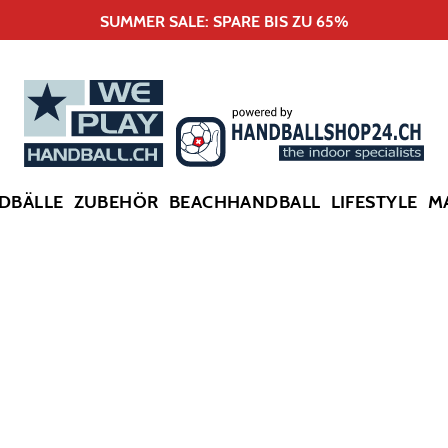
SUMMER SALE: SPARE BIS ZU 65%
DBÄLLE
ZUBEHÖR
BEACHHANDBALL
LIFESTYLE
M