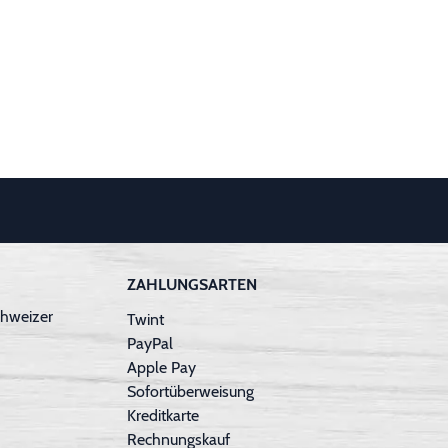
ZAHLUNGSARTEN
hweizer
Twint
PayPal
Apple Pay
Sofortüberweisung
Kreditkarte
Rechnungskauf