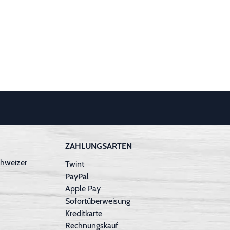
ZAHLUNGSARTEN
hweizer
Twint
PayPal
Apple Pay
Sofortüberweisung
Kreditkarte
Rechnungskauf