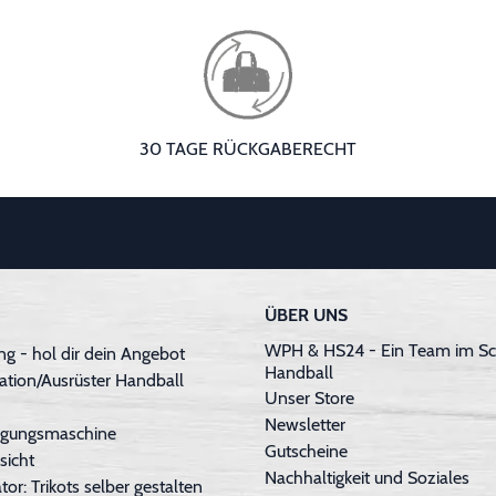
30 TAGE RÜCKGABERECHT
ÜBER UNS
WPH & HS24 - Ein Team im Sc
g - hol dir dein Angebot
Handball
ation/Ausrüster Handball
Unser Store
Newsletter
inigungsmaschine
Gutscheine
sicht
Nachhaltigkeit und Soziales
tor: Trikots selber gestalten