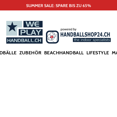
SUMMER SALE: SPARE BIS ZU 65%
DBÄLLE
ZUBEHÖR
BEACHHANDBALL
LIFESTYLE
M