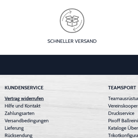
SCHNELLER VERSAND
KUNDENSERVICE
TEAMSPORT
Vertrag widerrufen
Teamausrüstun
Hilfe und Kontakt
Vereinskooper
Zahlungsarten
Druckservice
Versandbedingungen
Pixoff Ballre
Lieferung
Kataloge Über
Rücksendung
Trikotkonfigura