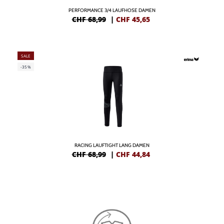
PERFORMANCE 3/4 LAUFHOSE DAMEN
CHF 68,99
|
CHF
45,65
SALE
-35%
RACING LAUFTIGHT LANG DAMEN
CHF 68,99
|
CHF
44,84