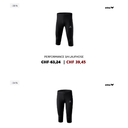
-38%
PERFORMANCE 3/4 LAUFHOSE
CHF 63,24
|
CHF
39,45
-34%