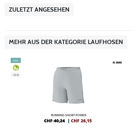
ZULETZT ANGESEHEN
MEHR AUS DER KATEGORIE LAUFHOSEN
NEW
-35%
RUNNING SHORT POWER
CHF 40,24
|
CHF
26,15