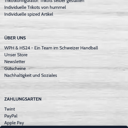
Trikotkonfigurator: Trikots selber gestalten
Individuelle Trikots von hummel
Individuelle spized Artikel
ÜBER UNS
WPH & HS24 - Ein Team im Schweizer Handball
Unser Store
Newsletter
Gutscheine
Nachhaltigkeit und Soziales
ZAHLUNGSARTEN
Twint
PayPal
Apple Pay