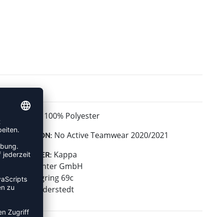
100% Polyester
MATERIAL:
No Active Teamwear 2020/2021
KOLLEKTION:
Kappa
HERSTELLER:
Fashioncenter GmbH
Gutenbergring 69c
22848 Norderstedt