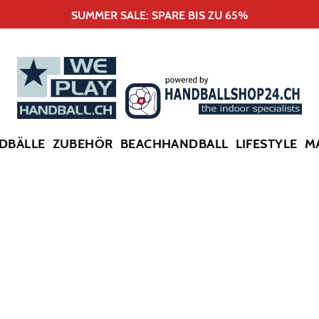
SUMMER SALE: SPARE BIS ZU 65%
DBÄLLE
ZUBEHÖR
BEACHHANDBALL
LIFESTYLE
M