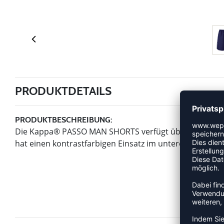
PRODUKTDETAILS
PRODUKTBESCHREIBUNG:
Die Kappa® PASSO MAN SHORTS verfügt über seitlich pl
hat einen kontrastfarbigen Einsatz im unteren Beinbere