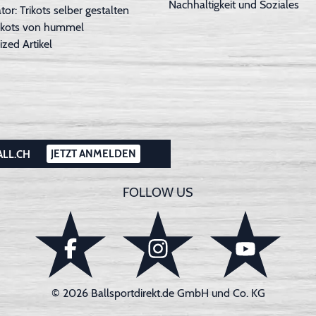
Nachhaltigkeit und Soziales
tor: Trikots selber gestalten
Trikots von hummel
ized Artikel
JETZT ANMELDEN
ALL.CH
FOLLOW US
© 2026 Ballsportdirekt.de GmbH und Co. KG