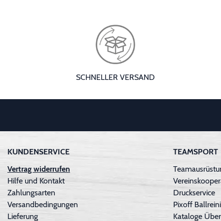
SCHNELLER VERSAND
KUNDENSERVICE
TEAMSPORT
Vertrag widerrufen
Teamausrüstun
Hilfe und Kontakt
Vereinskooper
Zahlungsarten
Druckservice
Versandbedingungen
Pixoff Ballre
Lieferung
Kataloge Über