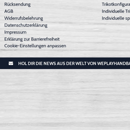
Rücksendung
Trikotkonfigura
AGB
Individuelle 
Widerrufsbelehrung
Individuelle sp
Datenschutzerklärung
Impressum
Erklärung zur Barrierefreiheit
Cookie-Einstellungen anpassen
HOL DIR DIE NEWS AUS DER WELT VON WEPLAYHANDB