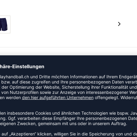
atzierte Taschen und einen elastischen Bund. Die Short
ich.