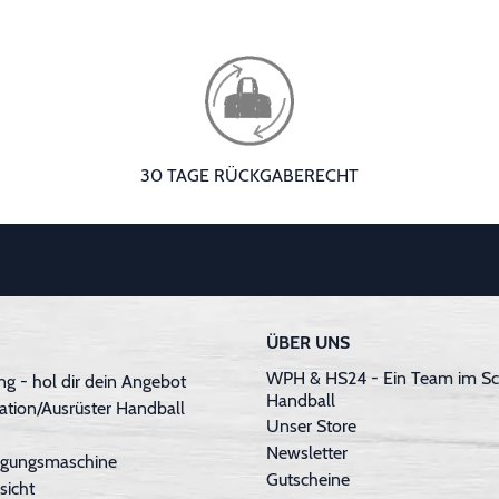
30 TAGE RÜCKGABERECHT
ÜBER UNS
WPH & HS24 - Ein Team im Sc
g - hol dir dein Angebot
Handball
ation/Ausrüster Handball
Unser Store
Newsletter
inigungsmaschine
Gutscheine
sicht