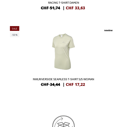
RACING T-SHIRT DAMEN
CHF 51,74
|
CHF
33,63
SALE
-50%
NWLRIVERSIDE SEAMLESS T-SHIRT S/S WOMAN
CHF 34,44
|
CHF
17,22