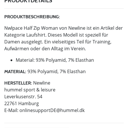
PRODUKTDETAILS
PRODUKTBESCHREIBUNG:
Nwlpace Half Zip Woman von Newline ist ein Artikel der
Kategorie Laufshirt. Dieses Modell ist speziell für
Damen ausgelegt. Ein vielseitiges Teil für Training,
Aufwärmen oder den Alltag im Verein.
Material: 93% Polyamid, 7% Elasthan
93% Polyamid, 7% Elasthan
MATERIAL:
Newline
HERSTELLER:
hummel sport & leisure
Leverkusenstr. 54
22761 Hamburg
E-Mail:
onlinesupportDE@hummel.dk