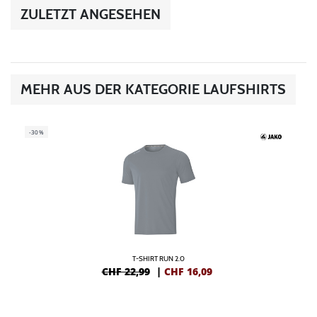
ZULETZT ANGESEHEN
MEHR AUS DER KATEGORIE LAUFSHIRTS
-30%
T-SHIRT RUN 2.0
CHF 22,99
|
CHF
16,09