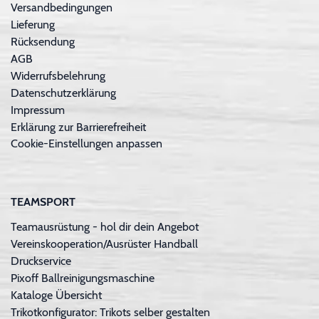
Versandbedingungen
Lieferung
Rücksendung
AGB
Widerrufsbelehrung
Datenschutzerklärung
Impressum
Erklärung zur Barrierefreiheit
Cookie-Einstellungen anpassen
TEAMSPORT
Teamausrüstung - hol dir dein Angebot
Vereinskooperation/Ausrüster Handball
Druckservice
Pixoff Ballreinigungsmaschine
Kataloge Übersicht
Trikotkonfigurator: Trikots selber gestalten