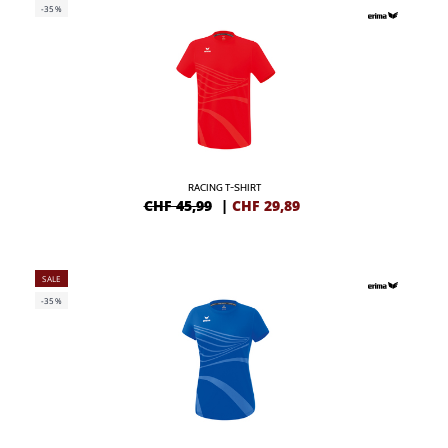
-35%
RACING T-SHIRT
CHF 45,99
|
CHF
29,89
SALE
-35%