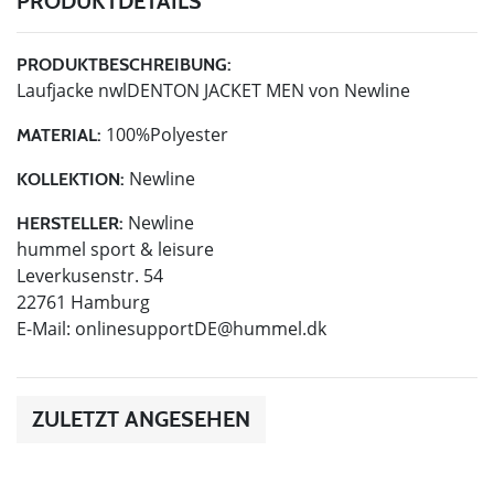
PRODUKTDETAILS
PRODUKTBESCHREIBUNG:
Laufjacke nwlDENTON JACKET MEN von Newline
100%Polyester
MATERIAL:
Newline
KOLLEKTION:
Newline
HERSTELLER:
hummel sport & leisure
Leverkusenstr. 54
22761 Hamburg
E-Mail:
onlinesupportDE@hummel.dk
ZULETZT ANGESEHEN