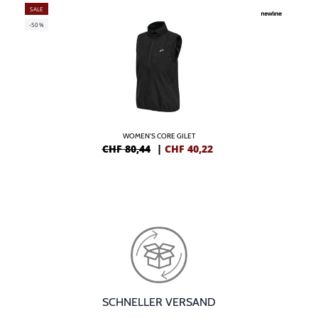
SALE
-50%
WOMEN'S CORE GILET
CHF 80,44
|
CHF
40,22
SCHNELLER VERSAND