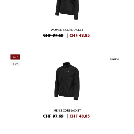
WOMEN'S CORE JACKET
CHF 97,69
|
CHF
48,85
SALE
-50%
MEN'S CORE JACKET
CHF 97,69
|
CHF
48,85