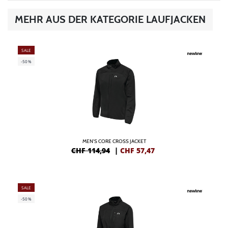
MEHR AUS DER KATEGORIE LAUFJACKEN
SALE
-50%
MEN'S CORE CROSS JACKET
CHF 114,94
|
CHF
57,47
SALE
-50%