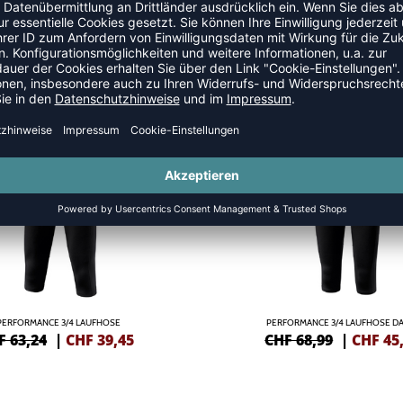
EN
-34%
PERFORMANCE 3/4 LAUFHOSE
PERFORMANCE 3/4 LAUFHOSE D
F 63,24
|
CHF
39,45
CHF 68,99
|
CHF
45