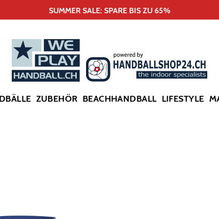
SUMMER SALE: SPARE BIS ZU 65%
DBÄLLE
ZUBEHÖR
BEACHHANDBALL
LIFESTYLE
M