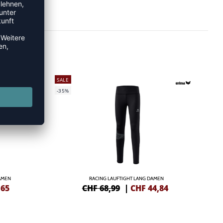
SALE
-35%
AMEN
RACING LAUFTIGHT LANG DAMEN
,65
CHF 68,99
|
CHF
44,84