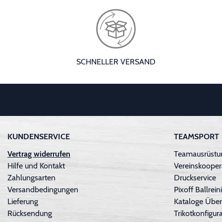
SCHNELLER VERSAND
KUNDENSERVICE
TEAMSPORT
Vertrag widerrufen
Teamausrüstun
Hilfe und Kontakt
Vereinskooper
Zahlungsarten
Druckservice
Versandbedingungen
Pixoff Ballre
Lieferung
Kataloge Über
Rücksendung
Trikotkonfigura