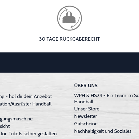
30 TAGE RÜCKGABERECHT
ÜBER UNS
WPH & HS24 - Ein Team im Sc
g - hol dir dein Angebot
Handball
ation/Ausrüster Handball
Unser Store
Newsletter
inigungsmaschine
Gutscheine
sicht
Nachhaltigkeit und Soziales
tor: Trikots selber gestalten