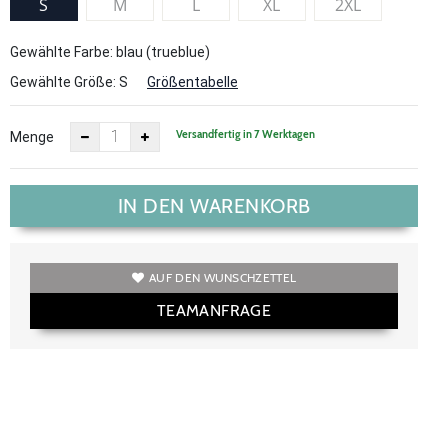
S
M
L
XL
2XL
Gewählte Farbe: blau (trueblue)
Gewählte Größe:
S
Größentabelle
Versandfertig in 7 Werktagen
Menge
IN DEN WARENKORB
AUF DEN WUNSCHZETTEL
TEAMANFRAGE