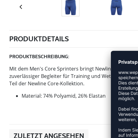
PRODUKTDETAILS
PRODUKTBESCHREIBUNG:
Mit dem Men's Core Sprinters bringt Newline einen Arti
zuverlässiger Begleiter für Training und Wettkampf, der
Teil der Newline Core-Kollektion.
Material: 74% Polyamid, 26% Elastan
ZULETZT ANGESEHEN