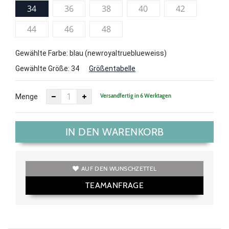
34
36
38
40
42
44
46
48
Gewählte Farbe: blau (newroyaltrueblueweiss)
Gewählte Größe:
34
Größentabelle
Versandfertig in 6 Werktagen
Menge
IN DEN WARENKORB
AUF DEN WUNSCHZETTEL
TEAMANFRAGE