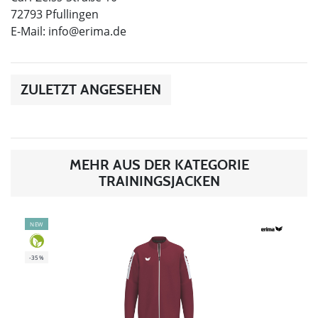
72793 Pfullingen
E-Mail:
info@erima.de
ZULETZT ANGESEHEN
MEHR AUS DER KATEGORIE
TRAININGSJACKEN
NEW
-35%