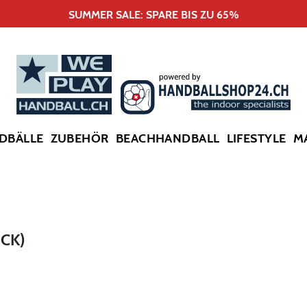
SUMMER SALE: SPARE BIS ZU 65%
DBÄLLE
ZUBEHÖR
BEACHHANDBALL
LIFESTYLE
M
ÜCK)