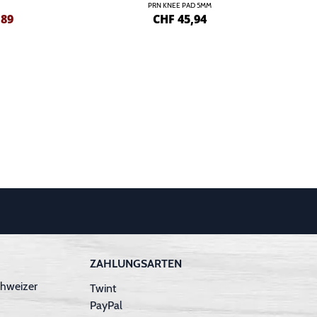
PRN KNEE PAD 5MM
,89
CHF
45,94
ZAHLUNGSARTEN
hweizer
Twint
PayPal