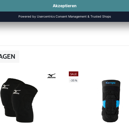
DAGEN
SALE
-35%