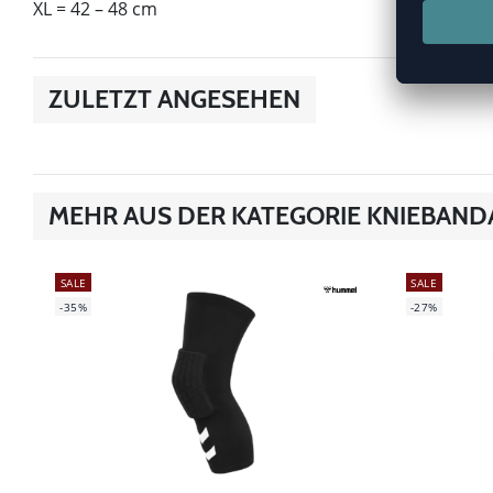
XL = 42 – 48 cm
ZULETZT ANGESEHEN
MEHR AUS DER KATEGORIE KNIEBAN
SALE
SALE
-35%
-27%