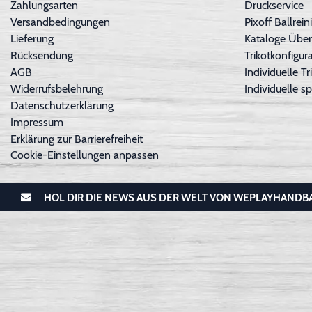
Zahlungsarten
Druckservice
Versandbedingungen
Pixoff Ballre
Lieferung
Kataloge Über
Rücksendung
Trikotkonfigura
AGB
Individuelle 
Widerrufsbelehrung
Individuelle sp
Datenschutzerklärung
Impressum
Erklärung zur Barrierefreiheit
Cookie-Einstellungen anpassen
HOL DIR DIE NEWS AUS DER WELT VON WEPLAYHANDB