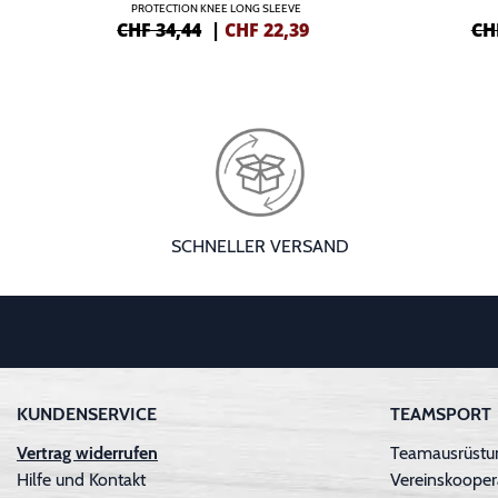
PROTECTION KNEE LONG SLEEVE
CHF 34,44
|
CHF
22,39
CH
SCHNELLER VERSAND
KUNDENSERVICE
TEAMSPORT
Vertrag widerrufen
Teamausrüstun
Hilfe und Kontakt
Vereinskooper