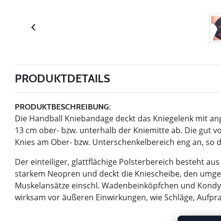
PRODUKTDETAILS
PRODUKTBESCHREIBUNG:
Die Handball Kniebandage deckt das Kniegelenk mit an
13 cm ober- bzw. unterhalb der Kniemitte ab. Die gut v
Knies am Ober- bzw. Unterschenkelbereich eng an, so da
Der einteiliger, glattflächige Polsterbereich besteht
starkem Neopren und deckt die Kniescheibe, den umgeb
Muskelansätze einschl. Wadenbeinköpfchen und Kondylu
wirksam vor äußeren Einwirkungen, wie Schläge, Aufprall