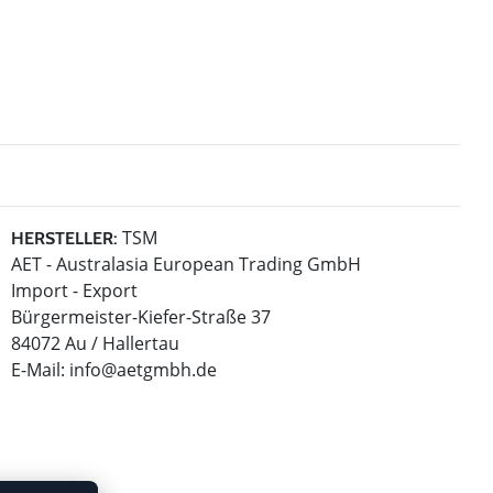
TSM
HERSTELLER:
AET - Australasia European Trading GmbH
Import - Export
Bürgermeister-Kiefer-Straße 37
84072 Au / Hallertau
E-Mail:
info@aetgmbh.de