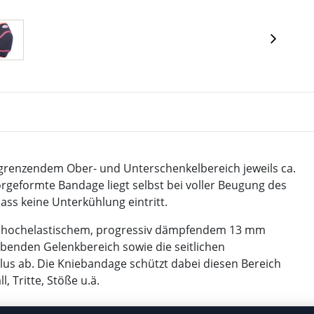
grenzendem Ober- und Unterschenkelbereich jeweils ca.
orgeformte Bandage liegt selbst bei voller Beugung des
ss keine Unterkühlung eintritt.
 aus hochelastischem, progressiv dämpfendem 13 mm
enden Gelenkbereich sowie die seitlichen
s ab. Die Kniebandage schützt dabei diesen Bereich
, Tritte, Stöße u.ä.