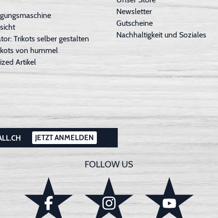
Newsletter
inigungsmaschine
Gutscheine
sicht
Nachhaltigkeit und Soziales
tor: Trikots selber gestalten
Trikots von hummel
ized Artikel
JETZT ANMELDEN
ALL.CH
FOLLOW US