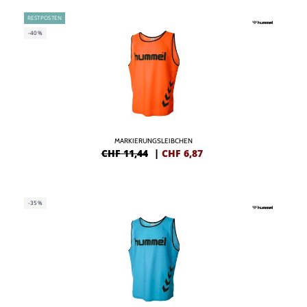
RESTPOSTEN
-40%
MARKIERUNGSLEIBCHEN
CHF 11,44
|
CHF
6,87
-35%