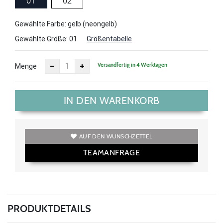
01
02
Gewählte Farbe: gelb (neongelb)
Gewählte Größe:
01
Größentabelle
Versandfertig in 4 Werktagen
Menge
IN DEN WARENKORB
AUF DEN WUNSCHZETTEL
TEAMANFRAGE
PRODUKTDETAILS