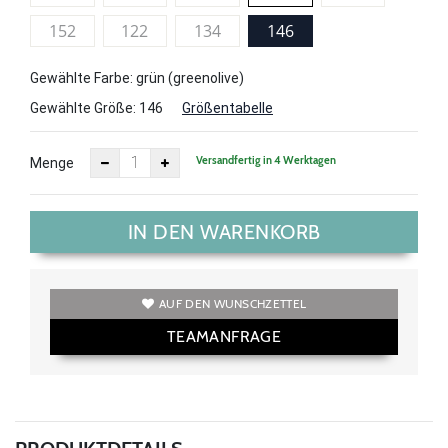
152
122
134
146
Gewählte Farbe: grün (greenolive)
Gewählte Größe:
146
Größentabelle
Versandfertig in 4 Werktagen
Menge
IN DEN WARENKORB
AUF DEN WUNSCHZETTEL
TEAMANFRAGE