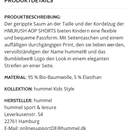
PRODUKTDETAILS
PRODUKTBESCHREIBUNG:
Der gerippte Saum an der Taille und der Kordelzug der
HMLRUSH AOP SHORTS bieten Kindern eine flexible
und bequeme Passform. Mit Seitentaschen und einem
auffälligen durchgängigen Print, den sie lieben werden,
vervollständigen der Name hummel® und das
Bumblebee® Logo den Look in einem eleganten
Streifen an einer Seite.
95 % Bio-Baumwolle, 5 % Elasthan
MATERIAL:
hummel Kids Style
KOLLEKTION:
hummel
HERSTELLER:
hummel sport & leisure
Leverkusenstr. 54
22761 Hamburg
E-Mail:
onlinesupportDE@hummel.dk