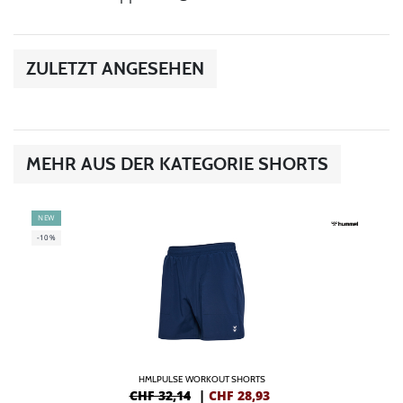
ZULETZT ANGESEHEN
MEHR AUS DER KATEGORIE SHORTS
NEW
-10%
HMLPULSE WORKOUT SHORTS
CHF 32,14
|
CHF
28,93