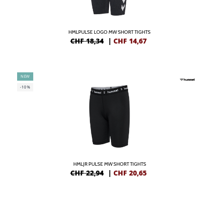
HMLPULSE LOGO MW SHORT TIGHTS
CHF 18,34
|
CHF
14,67
NEW
-10%
HMLJR PULSE MW SHORT TIGHTS
CHF 22,94
|
CHF
20,65