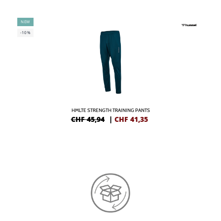
NEW
-10%
HMLTE STRENGTH TRAINING PANTS
CHF 45,94
|
CHF
41,35