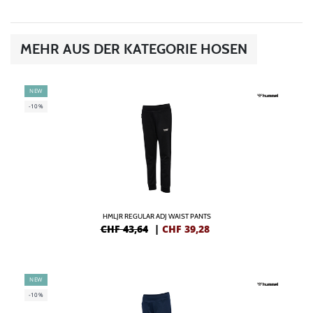
MEHR AUS DER KATEGORIE HOSEN
NEW
-10%
HMLJR REGULAR ADJ WAIST PANTS
CHF 43,64
|
CHF
39,28
NEW
-10%