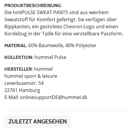
PRODUKTBESCHREIBUNG:
Die hmlPULSE SWEAT PANTS sind aus weichem
Sweatstoff für Komfort gefertigt. Sie verfügen über
Rippkanten, ein gesticktes Chevron-Logo und einen
Kordelzug in der Taille für eine verstellbare Passform.
60% Baumwolle, 40% Polyester
MATERIAL:
hummel Pulse
KOLLEKTION:
hummel
HERSTELLER:
hummel sport & leisure
Leverkusenstr. 54
22761 Hamburg
E-Mail:
onlinesupportDE@hummel.dk
ZULETZT ANGESEHEN