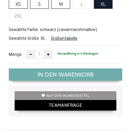
XS
S
M
L
XL
2XL
Gewählte Farbe: schwarz (caviarmarshmallow)
Gewählte Größe:
XL
Größentabelle
Versandfertig in 4 Werktagen
Menge
IN DEN WARENKORB
AUF DEN WUNSCHZETTEL
TEAMANFRAGE