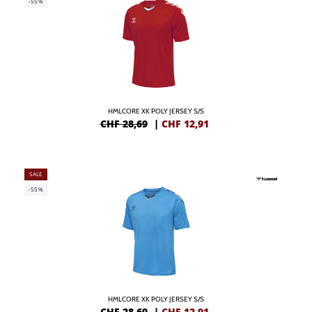
-55%
HMLCORE XK POLY JERSEY S/S
CHF 28,69
|
CHF
12,91
SALE
-55%
HMLCORE XK POLY JERSEY S/S
CHF 28,69
|
CHF
12,91