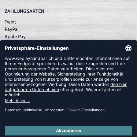
ZAHLUNGSARTEN
Twint
PayPal
Apple Pay
Sofortüberweisung
Kreditkarte
Rechnungskauf
NEWSLETTER
FOLLOW US