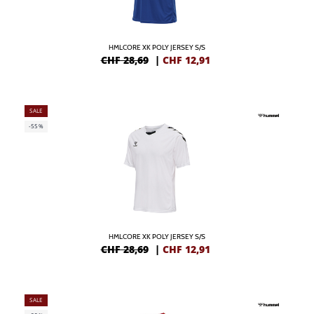
HMLCORE XK POLY JERSEY S/S
CHF 28,69
|
CHF
12,91
SALE
-55%
HMLCORE XK POLY JERSEY S/S
CHF 28,69
|
CHF
12,91
SALE