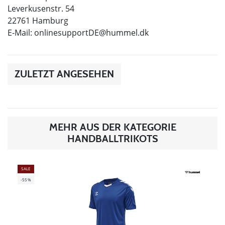
Leverkusenstr. 54
22761 Hamburg
E-Mail:
onlinesupportDE@hummel.dk
ZULETZT ANGESEHEN
MEHR AUS DER KATEGORIE
HANDBALLTRIKOTS
SALE
-55%