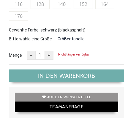
116
128
140
152
164
176
Gewählte Farbe: schwarz (blackasphalt)
Bitte wähle eine Größe
Größentabelle
Nicht länger verfügbar
Menge
IN DEN WARENKORB
AUF DEN WUNSCHZETTEL
TEAMANFRAGE