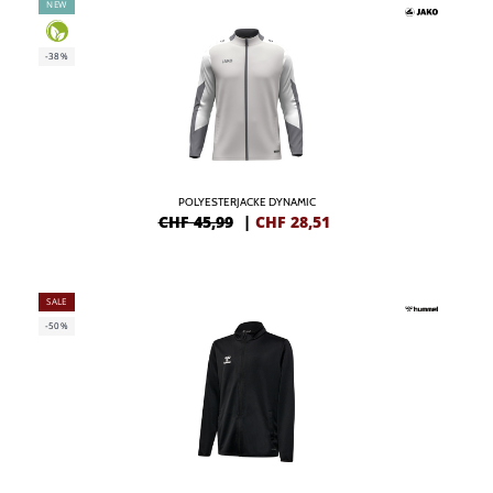
NEW
-38%
POLYESTERJACKE DYNAMIC
CHF 45,99
|
CHF
28,51
SALE
-50%