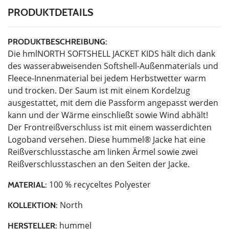
PRODUKTDETAILS
PRODUKTBESCHREIBUNG:
Die hmlNORTH SOFTSHELL JACKET KIDS hält dich dank
des wasserabweisenden Softshell-Außenmaterials und
Fleece-Innenmaterial bei jedem Herbstwetter warm
und trocken. Der Saum ist mit einem Kordelzug
ausgestattet, mit dem die Passform angepasst werden
kann und der Wärme einschließt sowie Wind abhält!
Der Frontreißverschluss ist mit einem wasserdichten
Logoband versehen. Diese hummel® Jacke hat eine
Reißverschlusstasche am linken Ärmel sowie zwei
Reißverschlusstaschen an den Seiten der Jacke.
100 % recyceltes Polyester
MATERIAL:
North
KOLLEKTION:
hummel
HERSTELLER: