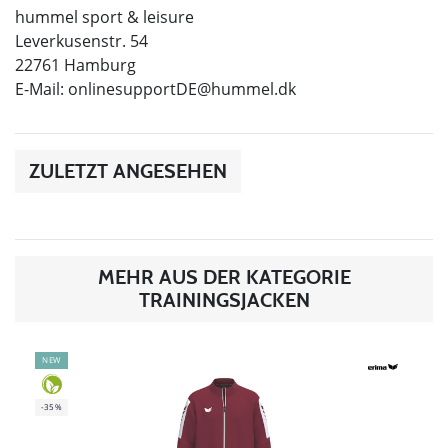
hummel sport & leisure
Leverkusenstr. 54
22761 Hamburg
E-Mail:
onlinesupportDE@hummel.dk
ZULETZT ANGESEHEN
MEHR AUS DER KATEGORIE
TRAININGSJACKEN
NEW
-35%