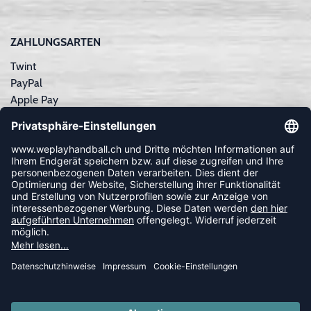
ZAHLUNGSARTEN
Twint
PayPal
Apple Pay
Sofortüberweisung
Kreditkarte
Rechnungskauf
NEWSLETTER
FOLLOW US