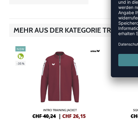
MEHR AUS DER KATEGORIE TRAININGS
NEW
NEW
-35%
-38%
INTRO TRAINING JACKET
SQ
CHF 40,24
|
CHF
26,15
CH