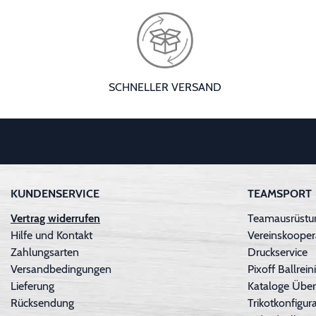
SCHNELLER VERSAND
KUNDENSERVICE
TEAMSPORT
Vertrag widerrufen
Teamausrüstun
Hilfe und Kontakt
Vereinskooper
Zahlungsarten
Druckservice
Versandbedingungen
Pixoff Ballre
Lieferung
Kataloge Über
Rücksendung
Trikotkonfigura