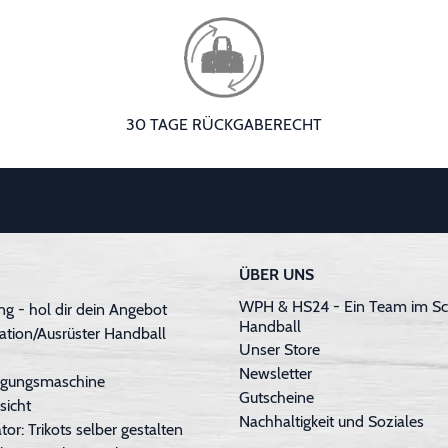
30 TAGE RÜCKGABERECHT
ÜBER UNS
WPH & HS24 - Ein Team im Sc
g - hol dir dein Angebot
Handball
ation/Ausrüster Handball
Unser Store
Newsletter
inigungsmaschine
Gutscheine
sicht
Nachhaltigkeit und Soziales
tor: Trikots selber gestalten