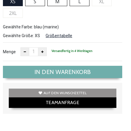
XS
S
M
L
XL
2XL
Gewählte Farbe: blau (marine)
Gewählte Größe:
XS
Größentabelle
Versandfertig in 4 Werktagen
Menge
IN DEN WARENKORB
AUF DEN WUNSCHZETTEL
TEAMANFRAGE