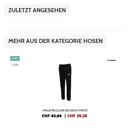
ZULETZT ANGESEHEN
MEHR AUS DER KATEGORIE HOSEN
NEW
-10%
HMLJR REGULAR ADJ WAIST PANTS
CHF 43,64
|
CHF
39,28