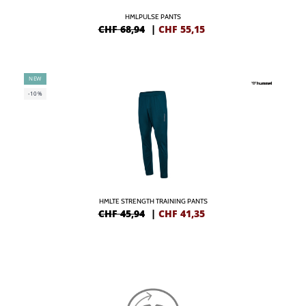
HMLPULSE PANTS
CHF 68,94
|
CHF
55,15
NEW
-10%
HMLTE STRENGTH TRAINING PANTS
CHF 45,94
|
CHF
41,35