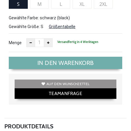
S
M
L
XL
2XL
Gewählte Farbe: schwarz (black)
Gewählte Größe:
S
Größentabelle
Versandfertig in 4 Werktagen
Menge
IN DEN WARENKORB
AUF DEN WUNSCHZETTEL
TEAMANFRAGE
PRODUKTDETAILS