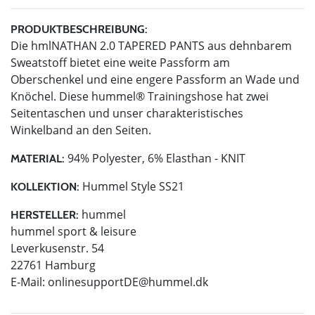
PRODUKTBESCHREIBUNG:
Die hmlNATHAN 2.0 TAPERED PANTS aus dehnbarem
Sweatstoff bietet eine weite Passform am
Oberschenkel und eine engere Passform an Wade und
Knöchel. Diese hummel® Trainingshose hat zwei
Seitentaschen und unser charakteristisches
Winkelband an den Seiten.
94% Polyester, 6% Elasthan - KNIT
MATERIAL:
Hummel Style SS21
KOLLEKTION:
hummel
HERSTELLER:
hummel sport & leisure
Leverkusenstr. 54
22761 Hamburg
E-Mail:
onlinesupportDE@hummel.dk