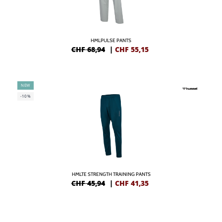
HMLPULSE PANTS
CHF 68,94
|
CHF
55,15
NEW
-10%
HMLTE STRENGTH TRAINING PANTS
CHF 45,94
|
CHF
41,35