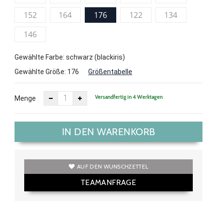
152
164
176
122
134
146
Gewählte Farbe: schwarz (blackiris)
Gewählte Größe:
176
Größentabelle
Versandfertig in 4 Werktagen
Menge
IN DEN WARENKORB
AUF DEN WUNSCHZETTEL
TEAMANFRAGE