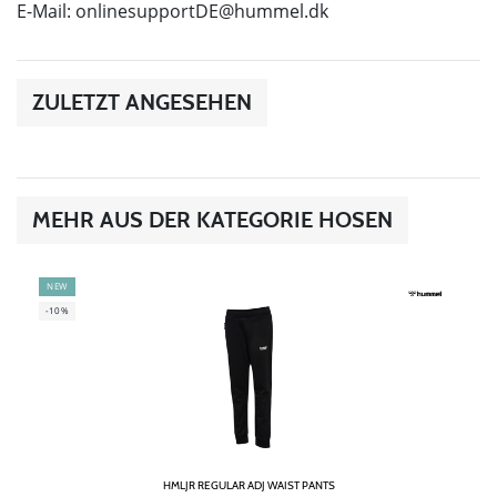
E-Mail:
onlinesupportDE@hummel.dk
ZULETZT ANGESEHEN
MEHR AUS DER KATEGORIE HOSEN
NEW
-10%
HMLJR REGULAR ADJ WAIST PANTS