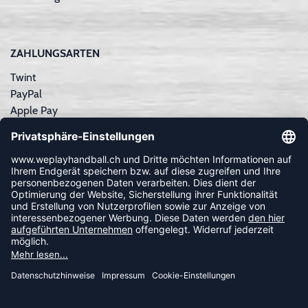
ZAHLUNGSARTEN
Twint
PayPal
Apple Pay
Sofortüberweisung
Kreditkarte
Rechnungskauf
NEWSLETTER
FOLLOW US