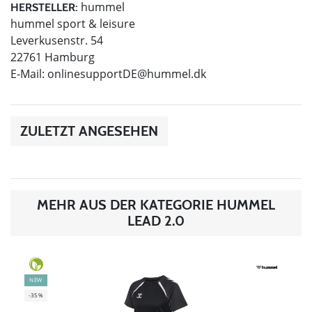
hummel
HERSTELLER:
hummel sport & leisure
Leverkusenstr. 54
22761 Hamburg
E-Mail:
onlinesupportDE@hummel.dk
ZULETZT ANGESEHEN
MEHR AUS DER KATEGORIE HUMMEL
LEAD 2.0
NEW
-35%