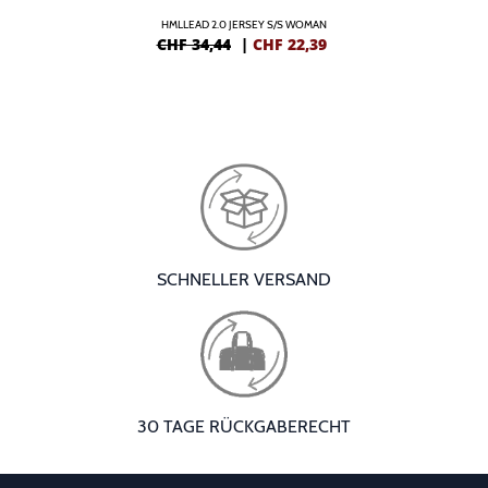
HMLLEAD 2.0 JERSEY S/S WOMAN
CHF 34,44
|
CHF
22,39
SCHNELLER VERSAND
30 TAGE RÜCKGABERECHT