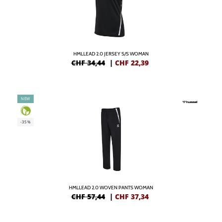
HMLLEAD 2.0 JERSEY S/S WOMAN
CHF 34,44
|
CHF
22,39
NEW
-35%
HMLLEAD 2.0 WOVEN PANTS WOMAN
CHF 57,44
|
CHF
37,34