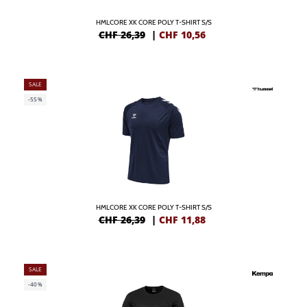
HMLCORE XK CORE POLY T-SHIRT S/S
CHF 26,39
|
CHF
10,56
SALE
-55%
HMLCORE XK CORE POLY T-SHIRT S/S
CHF 26,39
|
CHF
11,88
SALE
-40%