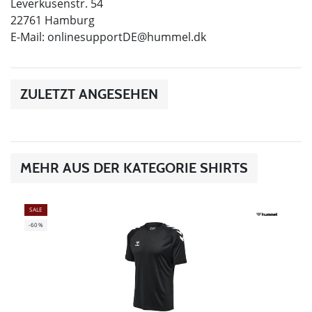
Leverkusenstr. 54
22761 Hamburg
E-Mail:
onlinesupportDE@hummel.dk
ZULETZT ANGESEHEN
MEHR AUS DER KATEGORIE SHIRTS
SALE
-60%