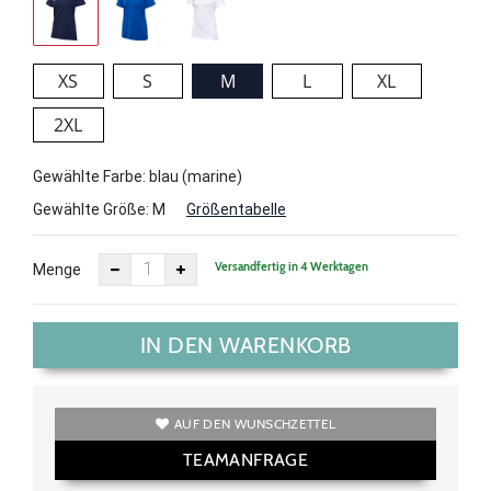
XS
S
M
L
XL
2XL
Gewählte Farbe: blau (marine)
Gewählte Größe:
M
Größentabelle
Versandfertig in 4 Werktagen
Menge
IN DEN WARENKORB
AUF DEN WUNSCHZETTEL
TEAMANFRAGE