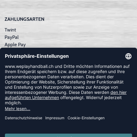
ZAHLUNGSARTEN
Twint
PayPal
Apple Pay
Sofortüberweisung
Kreditkarte
Rechnungskauf
NEWSLETTER
FOLLOW US