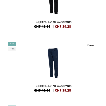
HMLJR REGULAR ADJ WAIST PANTS
CHF 43,64
|
CHF
39,28
NEW
-10%
HMLJR REGULAR ADJ WAIST PANTS
CHF 43,64
|
CHF
39,28