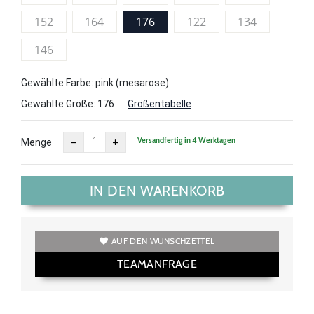
152
164
176
122
134
146
Gewählte Farbe: pink (mesarose)
Gewählte Größe:
176
Größentabelle
Versandfertig in 4 Werktagen
Menge
IN DEN WARENKORB
AUF DEN WUNSCHZETTEL
TEAMANFRAGE