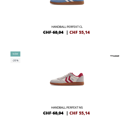
HANDBALL PERFEKT CL
CHF 68,94
|
CHF
55,14
NEW
-20%
HANDBALL PERFEKT NS
CHF 68,94
|
CHF
55,14