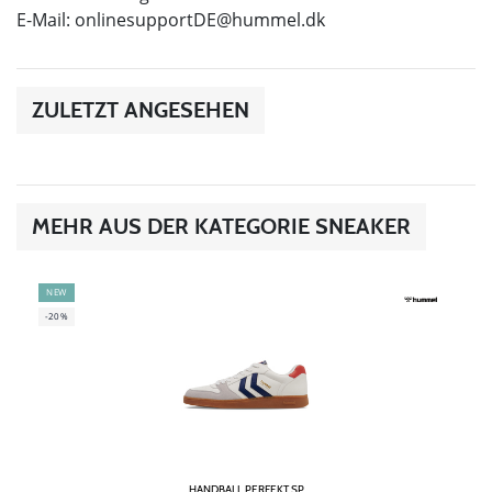
E-Mail:
onlinesupportDE@hummel.dk
ZULETZT ANGESEHEN
MEHR AUS DER KATEGORIE SNEAKER
NEW
-20%
HANDBALL PERFEKT SP