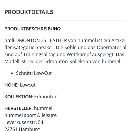
PRODUKTDETAILS
PRODUKTBESCHREIBUNG:
hmlEDMONTON 3S LEATHER von hummel ist ein Artikel
der Kategorie Sneaker. Die Sohle und das Obermaterial
sind auf Trainingsalltag und Wettkampf ausgelegt. Das
Modell ist Teil der Edmonton-Kollektion von hummel.
Schnitt: Low-Cut
Lowcut
HÖHE:
Edmonton
KOLLEKTION:
hummel
HERSTELLER:
hummel sport & leisure
Leverkusenstr. 54
22761 Hamburg