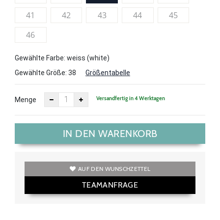
41
42
43
44
45
46
Gewählte Farbe: weiss (white)
Gewählte Größe:
38
Größentabelle
Versandfertig in 4 Werktagen
Menge
IN DEN WARENKORB
AUF DEN WUNSCHZETTEL
TEAMANFRAGE