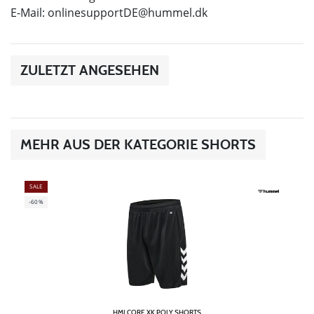
E-Mail:
onlinesupportDE@hummel.dk
ZULETZT ANGESEHEN
MEHR AUS DER KATEGORIE SHORTS
SALE
-60%
HMLCORE XK POLY SHORTS