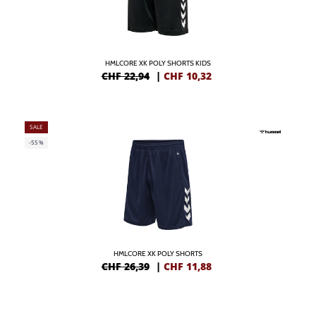
HMLCORE XK POLY SHORTS KIDS
CHF 22,94
|
CHF
10,32
SALE
-55%
HMLCORE XK POLY SHORTS
CHF 26,39
|
CHF
11,88