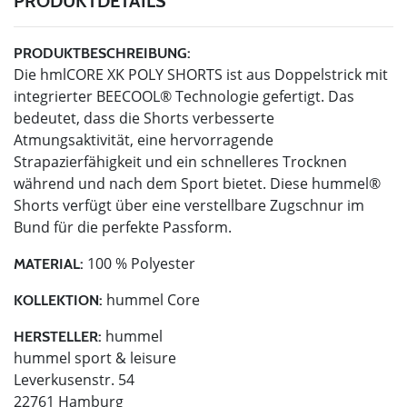
PRODUKTDETAILS
PRODUKTBESCHREIBUNG:
Die hmlCORE XK POLY SHORTS ist aus Doppelstrick mit
integrierter BEECOOL® Technologie gefertigt. Das
bedeutet, dass die Shorts verbesserte
Atmungsaktivität, eine hervorragende
Strapazierfähigkeit und ein schnelleres Trocknen
während und nach dem Sport bietet. Diese hummel®
Shorts verfügt über eine verstellbare Zugschnur im
Bund für die perfekte Passform.
100 % Polyester
MATERIAL:
hummel Core
KOLLEKTION:
hummel
HERSTELLER:
hummel sport & leisure
Leverkusenstr. 54
22761 Hamburg