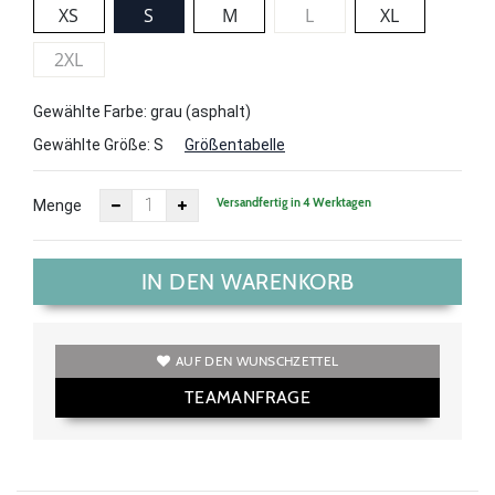
XS
S
M
L
XL
2XL
Gewählte Farbe: grau (asphalt)
Gewählte Größe:
S
Größentabelle
Versandfertig in 4 Werktagen
Menge
IN DEN WARENKORB
AUF DEN WUNSCHZETTEL
TEAMANFRAGE