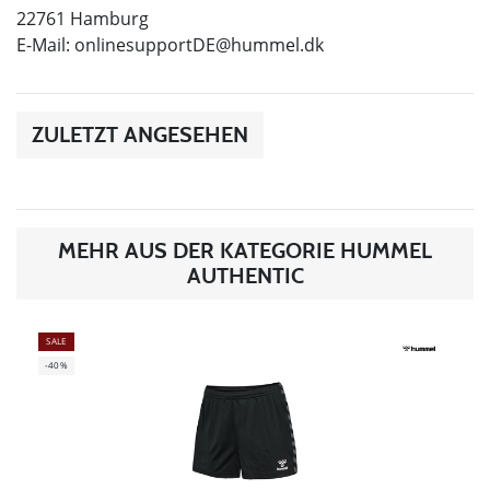
22761 Hamburg
E-Mail:
onlinesupportDE@hummel.dk
ZULETZT ANGESEHEN
MEHR AUS DER KATEGORIE HUMMEL
AUTHENTIC
SALE
-40%