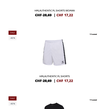
HMLAUTHENTIC PL SHORTS WOMAN
CHF 28,69
|
CHF
17,22
SALE
-40%
HMLAUTHENTIC PL SHORTS
CHF 28,69
|
CHF
17,22
SALE
-40%