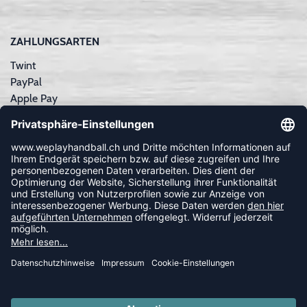
ZAHLUNGSARTEN
Twint
PayPal
Apple Pay
Sofortüberweisung
Kreditkarte
Rechnungskauf
NEWSLETTER
FOLLOW US