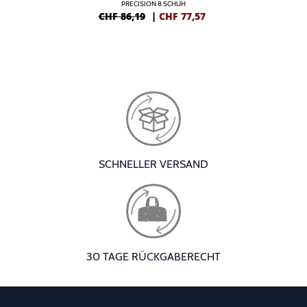
PRECISION 8 SCHUH
CHF 86,19
|
CHF
77,57
SCHNELLER VERSAND
30 TAGE RÜCKGABERECHT