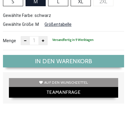
S
M
L
XL
2XL
Gewählte Farbe: schwarz
Gewählte Größe:
M
Größentabelle
Versandfertig in 9 Werktagen
Menge
IN DEN WARENKORB
AUF DEN WUNSCHZETTEL
TEAMANFRAGE