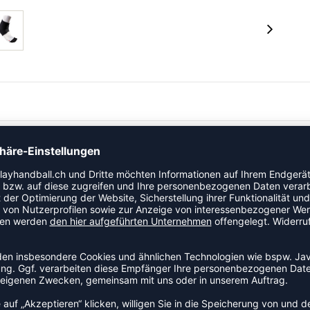
, schwarz 431 Fußgelenkbandage • Linderung von
unden sind, leichte Knöchelunterstützung • Ideal bei
gen
e und stärkere Naht • Latexfreies Neopren sorgt für
chen Wärme
erial: 100% Latexfrei / 3,2 mm Neopren (CR)