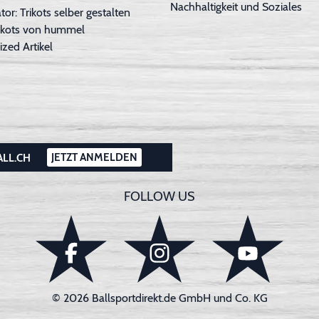
Nachhaltigkeit und Soziales
tor: Trikots selber gestalten
Trikots von hummel
ized Artikel
JETZT ANMELDEN
ALL.CH
FOLLOW US
© 2026 Ballsportdirekt.de GmbH und Co. KG