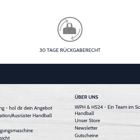
30 TAGE RÜCKGABERECHT
ÜBER UNS
WPH & HS24 - Ein Team im Sc
g - hol dir dein Angebot
Handball
ation/Ausrüster Handball
Unser Store
Newsletter
inigungsmaschine
Gutscheine
sicht