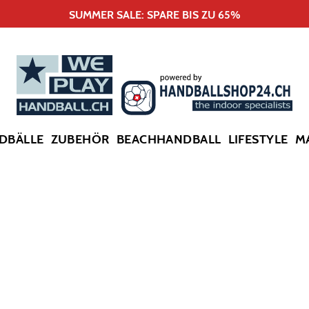
SUMMER SALE: SPARE BIS ZU 65%
DBÄLLE
ZUBEHÖR
BEACHHANDBALL
LIFESTYLE
M