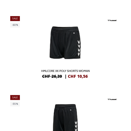
SALE
-60%
HMLCORE XK POLY SHORTS WOMAN
CHF 26,39
|
CHF
10,56
SALE
-55%