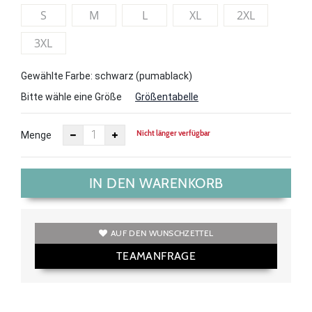
S
M
L
XL
2XL
3XL
Gewählte Farbe: schwarz (pumablack)
Bitte wähle eine Größe
Größentabelle
Nicht länger verfügbar
Menge
IN DEN WARENKORB
AUF DEN WUNSCHZETTEL
TEAMANFRAGE