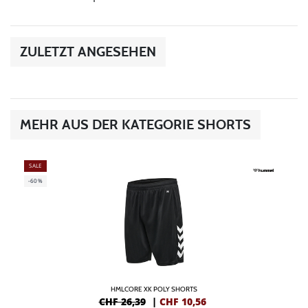
ZULETZT ANGESEHEN
MEHR AUS DER KATEGORIE SHORTS
SALE
-60%
HMLCORE XK POLY SHORTS
CHF 26,39
|
CHF
10,56