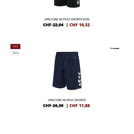
HMLCORE XK POLY SHORTS KIDS
CHF 22,94
|
CHF
10,32
SALE
-55%
HMLCORE XK POLY SHORTS
CHF 26,39
|
CHF
11,88