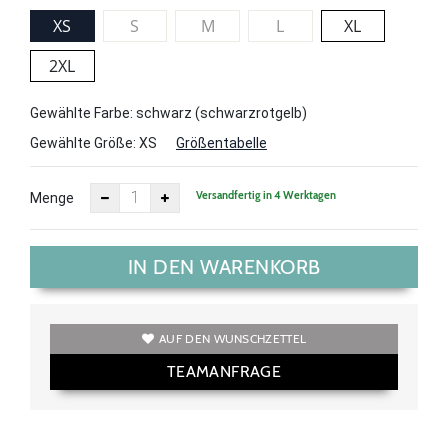
XS
S
M
L
XL
2XL
Gewählte Farbe: schwarz (schwarzrotgelb)
Gewählte Größe:
XS
Größentabelle
Versandfertig in 4 Werktagen
Menge
IN DEN WARENKORB
AUF DEN WUNSCHZETTEL
TEAMANFRAGE