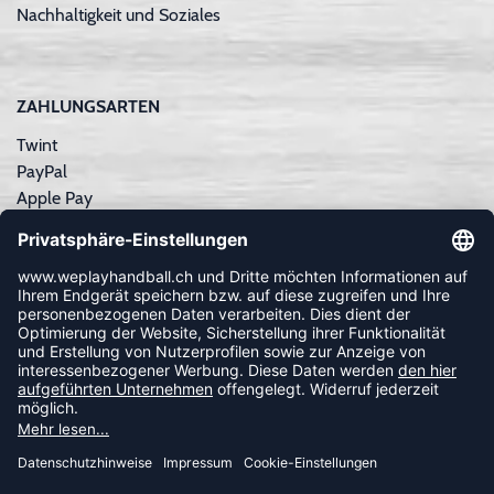
Nachhaltigkeit und Soziales
ZAHLUNGSARTEN
Twint
PayPal
Apple Pay
Sofortüberweisung
Kreditkarte
Rechnungskauf
NEWSLETTER
FOLLOW US