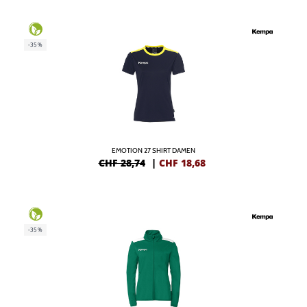
-35%
EMOTION 27 SHIRT DAMEN
CHF 28,74
|
CHF
18,68
-35%