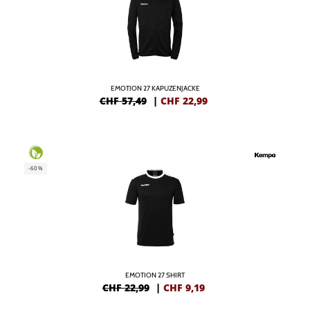
EMOTION 27 KAPUZENJACKE
CHF 57,49
|
CHF
22,99
-60%
EMOTION 27 SHIRT
CHF 22,99
|
CHF
9,19