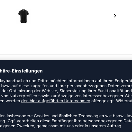
t ein absoluter Topseller und darf bei keinem