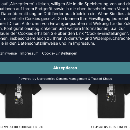
 PLAYERSHIRT KOHLBACHER - 80
DHB PLAYERSHIRT STEINERT - 