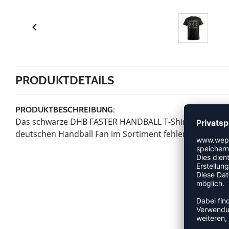
PRODUKTDETAILS
PRODUKTBESCHREIBUNG:
Das schwarze DHB FASTER HANDBALL T-Shirt von Puma is
deutschen Handball Fan im Sortiment fehlen.