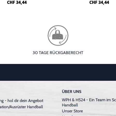
CHF
34,44
CHF
34,44
30 TAGE RÜCKGABERECHT
ÜBER UNS
WPH & HS24 - Ein Team im Sc
g - hol dir dein Angebot
Handball
ation/Ausrüster Handball
Unser Store