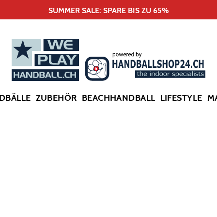
SUMMER SALE: SPARE BIS ZU 65%
DBÄLLE
ZUBEHÖR
BEACHHANDBALL
LIFESTYLE
M