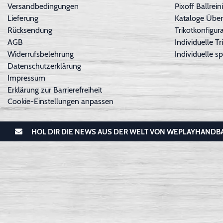
Versandbedingungen
Pixoff Ballre
Lieferung
Kataloge Über
Rücksendung
Trikotkonfigura
AGB
Individuelle 
Widerrufsbelehrung
Individuelle sp
Datenschutzerklärung
Impressum
Erklärung zur Barrierefreiheit
Cookie-Einstellungen anpassen
HOL DIR DIE NEWS AUS DER WELT VON WEPLAYHANDB