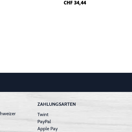
CHF
34,44
ZAHLUNGSARTEN
hweizer
Twint
PayPal
Apple Pay