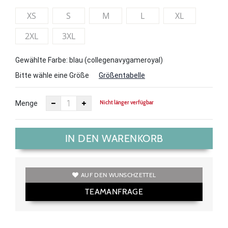
XS
S
M
L
XL
2XL
3XL
Gewählte Farbe: blau (collegenavygameroyal)
Bitte wähle eine Größe
Größentabelle
Nicht länger verfügbar
Menge
IN DEN WARENKORB
AUF DEN WUNSCHZETTEL
TEAMANFRAGE