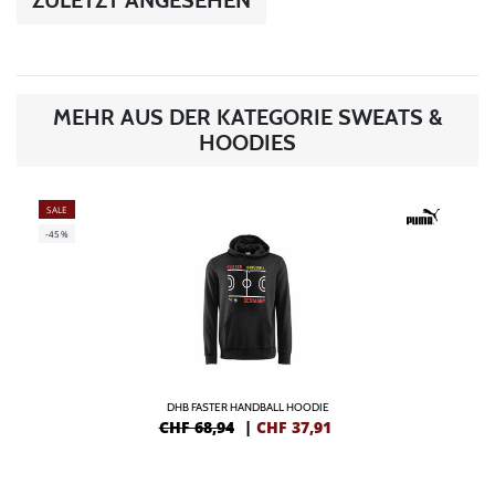
ZULETZT ANGESEHEN
MEHR AUS DER KATEGORIE SWEATS &
HOODIES
SALE
-45%
DHB FASTER HANDBALL HOODIE
CHF 68,94
|
CHF
37,91