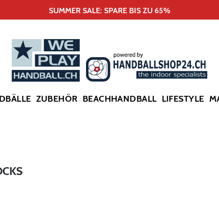
SUMMER SALE: SPARE BIS ZU 65%
DBÄLLE
ZUBEHÖR
BEACHHANDBALL
LIFESTYLE
M
OCKS