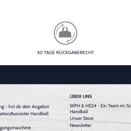
30 TAGE RÜCKGABERECHT
ÜBER UNS
WPH & HS24 - Ein Team im Sc
g - hol dir dein Angebot
Handball
ation/Ausrüster Handball
Unser Store
Newsletter
inigungsmaschine