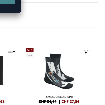
SALE
-20%
SANDSOCKS BEACHSTAR
,68
CHF 34,44
|
CHF
27,54