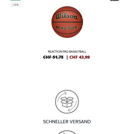
-15%
REACTION PRO BASKETBALL
CHF 51,75
|
CHF
43,99
SCHNELLER VERSAND