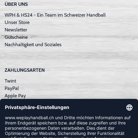
ÜBER UNS
WPH & HS24 - Ein Team im Schweizer Handball
Unser Store
Newsletter
Gutscheine
Nachhaltigkeit und Soziales
ZAHLUNGSARTEN
Twint
PayPal
Apple Pay
Sofortüberweisung
Kreditkarte
Rechnungskauf
NEWSLETTER