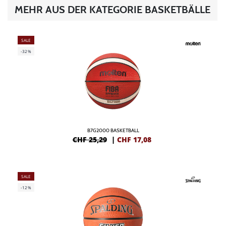
MEHR AUS DER KATEGORIE BASKETBÄLLE
SALE
-32%
B7G2000 BASKETBALL
CHF 25,29
|
CHF
17,08
SALE
-12%