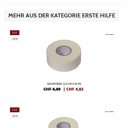
MEHR AUS DER KATEGORIE ERSTE HILFE
SALE
-30%
SPORTTAPE (2,5 CM X 10 M)
CHF 6,89
|
CHF
4,82
SALE
-30%