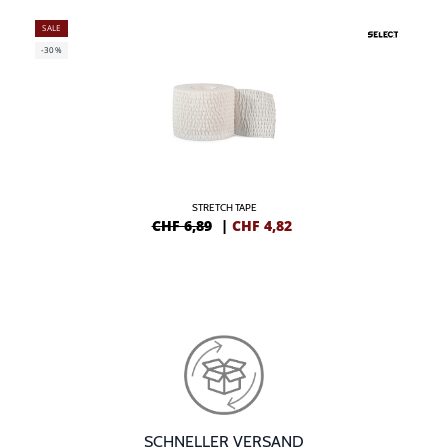
SALE
-30%
STRETCH TAPE
CHF 6,89
|
CHF
4,82
SCHNELLER VERSAND