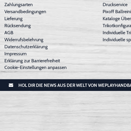
Zahlungsarten
Druckservice
Versandbedingungen
Pixoff Ballre
Lieferung
Kataloge Über
Rücksendung
Trikotkonfigura
AGB
Individuelle 
Widerrufsbelehrung
Individuelle sp
Datenschutzerklärung
Impressum
Erklärung zur Barrierefreiheit
Cookie-Einstellungen anpassen
HOL DIR DIE NEWS AUS DER WELT VON WEPLAYHANDB