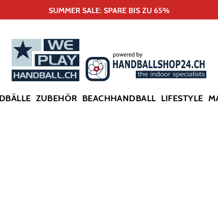
SUMMER SALE: SPARE BIS ZU 65%
DBÄLLE
ZUBEHÖR
BEACHHANDBALL
LIFESTYLE
M