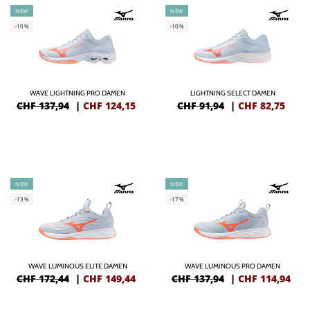
NEW
NEW
-10%
-10%
WAVE LIGHTNING PRO DAMEN
LIGHTNING SELECT DAMEN
CHF 137,94
|
CHF
124,15
CHF 91,94
|
CHF
82,75
NEW
NEW
-13%
-17%
WAVE LUMINOUS ELITE DAMEN
WAVE LUMINOUS PRO DAMEN
CHF 172,44
|
CHF
149,44
CHF 137,94
|
CHF
114,94