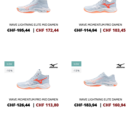
WAVE LIGHTNING ELITE MID DAMEN
WAVE MOMENTUM PRO DAMEN
CHF 195,44
|
CHF
172,44
CHF 114,94
|
CHF
103,45
NEW
NEW
-10%
-13%
WAVE MOMENTUM PRO MID DAMEN
WAVE LIGHTNING ELITE DAMEN
CHF 126,44
|
CHF
113,80
CHF 183,94
|
CHF
160,94