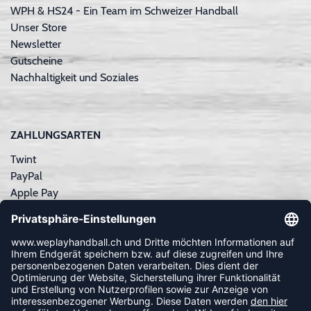
WPH & HS24 - Ein Team im Schweizer Handball
Unser Store
Newsletter
Gutscheine
Nachhaltigkeit und Soziales
ZAHLUNGSARTEN
Twint
PayPal
Apple Pay
Sofortüberweisung
Kreditkarte
Rechnungskauf
NEWSLETTER