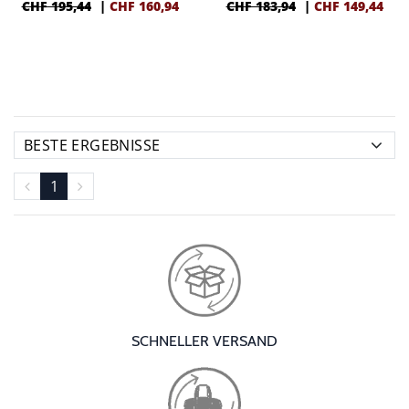
CHF 195,44
|
CHF
160,94
CHF 183,94
|
CHF
149,44
1
SCHNELLER VERSAND