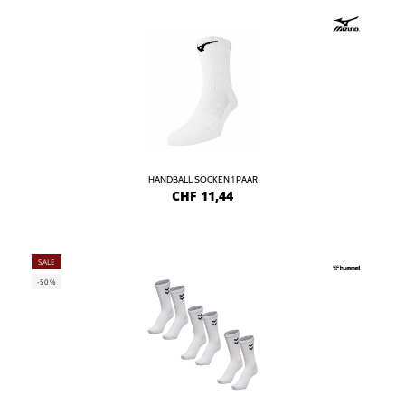
HANDBALL SOCKEN 1 PAAR
CHF
11,44
SALE
-50%