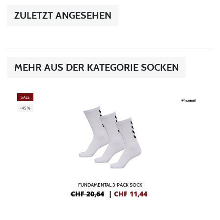
ZULETZT ANGESEHEN
MEHR AUS DER KATEGORIE SOCKEN
SALE
-45%
FUNDAMENTAL 3-PACK SOCK
CHF 20,64
|
CHF
11,44