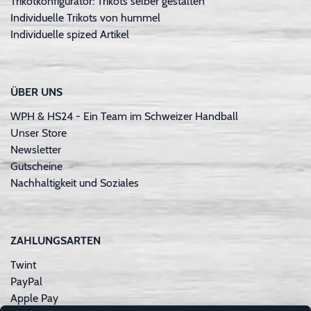
Trikotkonfigurator: Trikots selber gestalten
Individuelle Trikots von hummel
Individuelle spized Artikel
ÜBER UNS
WPH & HS24 - Ein Team im Schweizer Handball
Unser Store
Newsletter
Gutscheine
Nachhaltigkeit und Soziales
ZAHLUNGSARTEN
Twint
PayPal
Apple Pay