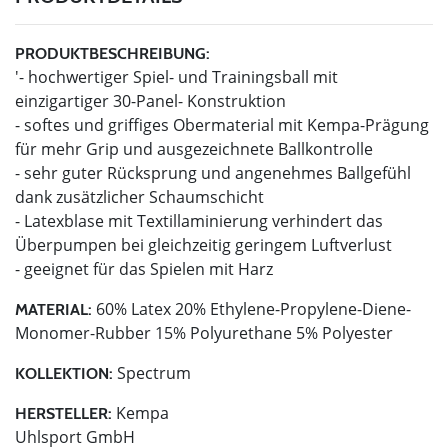
PRODUKTBESCHREIBUNG:
'- hochwertiger Spiel- und Trainingsball mit
einzigartiger 30-Panel- Konstruktion
- softes und griffiges Obermaterial mit Kempa-Prägung
für mehr Grip und ausgezeichnete Ballkontrolle
- sehr guter Rücksprung und angenehmes Ballgefühl
dank zusätzlicher Schaumschicht
- Latexblase mit Textillaminierung verhindert das
Überpumpen bei gleichzeitig geringem Luftverlust
- geeignet für das Spielen mit Harz
60% Latex 20% Ethylene-Propylene-Diene-
MATERIAL:
Monomer-Rubber 15% Polyurethane 5% Polyester
Spectrum
KOLLEKTION:
Kempa
HERSTELLER:
Uhlsport GmbH