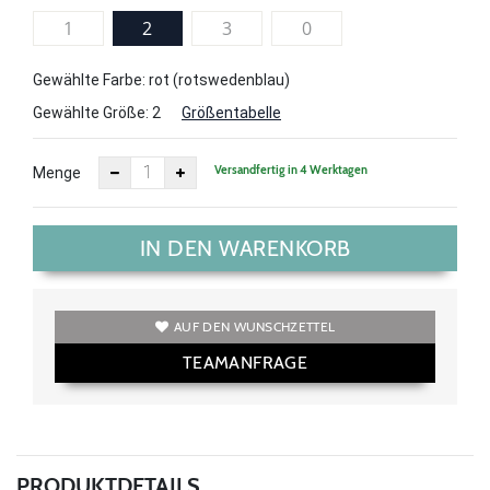
1
2
3
0
Gewählte Farbe: rot (rotswedenblau)
Gewählte Größe:
2
Größentabelle
Versandfertig in 4 Werktagen
Menge
IN DEN WARENKORB
AUF DEN WUNSCHZETTEL
TEAMANFRAGE
PRODUKTDETAILS