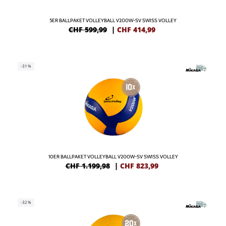
5ER BALLPAKET VOLLEYBALL V200W-SV SWISS VOLLEY
CHF 599,99
|
CHF
414,99
GRATIS
-31%
IN DE
10ER BALLPAKET VOLLEYBALL V200W-SV SWISS VOLLEY
CHF 1.199,98
|
CHF
823,99
GRATIS
-32%
IN DE