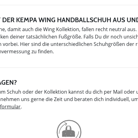
T DER KEMPA WING HANDBALLSCHUH AUS UND
, damit auch die Wing Kollektion, fallen recht neutral au
en deiner tatsächlichen Fußgröße. Falls Du dir noch unsic
vorbei. Hier sind die unterschiedlichen Schuhgrößen der r
vermessung zu finden.
AGEN?
um Schuh oder der Kollektion kannst du dich per Mail oder
nehmen uns gerne die Zeit und beraten dich individuell, um
formular
.