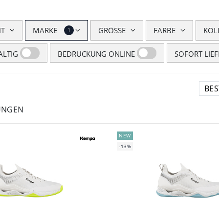
HT
MARKE
GRÖSSE
FARBE
KOL
1
LTIG
BEDRUCKUNG ONLINE
SOFORT LIE
UNGEN
NEW
-13%