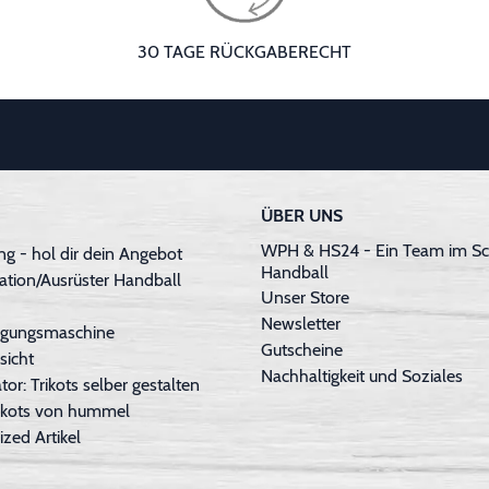
30 TAGE RÜCKGABERECHT
ÜBER UNS
WPH & HS24 - Ein Team im Sc
g - hol dir dein Angebot
Handball
ation/Ausrüster Handball
Unser Store
Newsletter
inigungsmaschine
Gutscheine
sicht
Nachhaltigkeit und Soziales
tor: Trikots selber gestalten
Trikots von hummel
ized Artikel