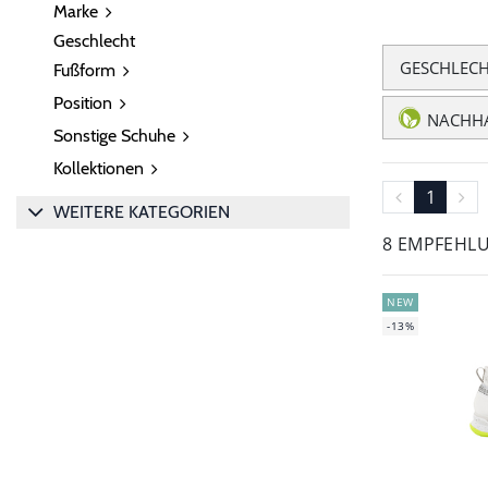
Marke
Geschlecht
GESCHLEC
Fußform
Position
NACHHA
Sonstige Schuhe
Kollektionen
1
WEITERE KATEGORIEN
8 EMPFEHL
NEW
-13%