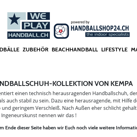
SUMMER SALE: SPARE BIS ZU 65%
DBÄLLE
ZUBEHÖR
BEACHHANDBALL
LIFESTYLE
M
NDBALLSCHUH-KOLLEKTION VON KEMPA
tiert einen technisch herausragenden Handballschuh, der
als auch stabil zu sein. Dazu eine herausragende, mit Hilfe 
 und geringem Verschleiß. Nach Außen eher schlicht gehalt
Ingeneurskunst nennen wir das !
m Ende dieser Seite haben wir Euch noch viele weitere Inform