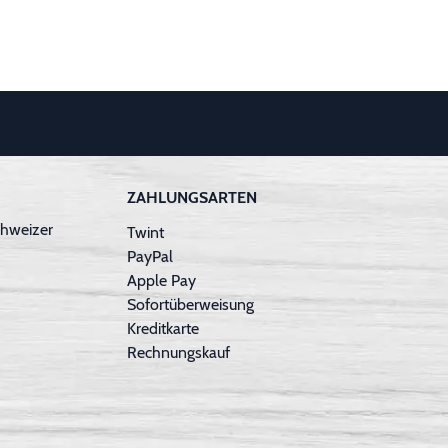
ZAHLUNGSARTEN
hweizer
Twint
PayPal
Apple Pay
Sofortüberweisung
Kreditkarte
Rechnungskauf