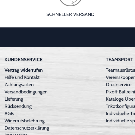
SCHNELLER VERSAND
KUNDENSERVICE
TEAMSPORT
Vertrag widerrufen
Teamausrüstun
Hilfe und Kontakt
Vereinskooper
Zahlungsarten
Druckservice
Versandbedingungen
Pixoff Ballre
Lieferung
Kataloge Über
Rücksendung
Trikotkonfigura
AGB
Individuelle 
Widerrufsbelehrung
Individuelle sp
Datenschutzerklärung