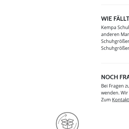
WIE FÄLL
Kempa Schuhe
anderen Mark
Schuhgrößen 
Schuhgrößen
NOCH FR
Bei Fragen z
wenden. Wir 
Zum
Kontakt