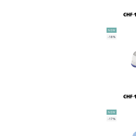
CHF 
NEW
-18%
CHF 
NEW
-17%