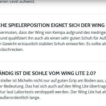
enen Level aufweist.
HE SPIELERPOSITION EIGNET SICH DER WING
ermuten, dass der Wing von Kempa aufgrund des niedrigen Ge
zu und qualifiziert ihn auch als einen sehr guten Schuh für 
in Gewicht erstaunlich stabilen Schuh entworfen. Es sollte 
ückschrecken.
ÄNDIG IST DIE SOHLE VOM WING LITE 2.0?
steller ist Michelin nicht nur auf guten Grip am Boden aus, 
r Bedeutung. Das hat sich auch auf den Wing Lite übertrage
r laut Labortests verdoppelt werden. Der Wing Lite hat als
außerordentlich lange.