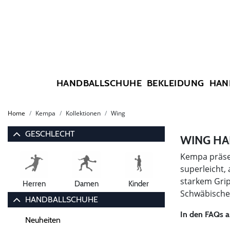
HANDBALLSCHUHE
BEKLEIDUNG
HAN
Home
Kempa
Kollektionen
Wing
GESCHLECHT
WING HA
Kempa präsen
superleicht, 
starkem Grip
Herren
Damen
Kinder
Schwäbische 
HANDBALLSCHUHE
In den FAQs a
Neuheiten